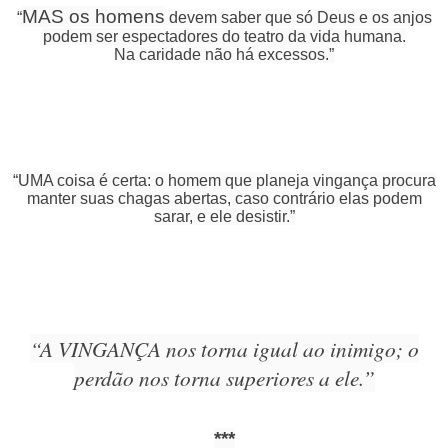
MAS os homens
“
devem saber que só Deus e os anjos
podem ser espectadores do teatro da vida humana.
Na caridade não há excessos.”
“UMA coisa é certa: o homem que planeja vingança procura
manter suas chagas abertas, caso contrário elas podem
sarar, e ele desistir.”
“A VINGANÇA nos torna igual ao inimigo; o
perdão nos torna superiores a ele.”
***