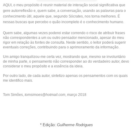
AQUI, o meu propósito é reunir material de interação social significativa que
gere autorreflexão e, quem sabe, a conversação, usando as palavras para o
conhecimento útil, aquele que, segundo Sócrates, nos torna melhores. É
nessas buscas que percebo o quão incompleto é o conhecimento humano.
Quem sabe, algumas vezes poderei estar correndo o risco de atribuir frases
não correspondentes a um ou outro pensador mencionado, apesar do meu
rigor em relação às fontes de consulta. Neste sentido, o leitor poderá sugerir
eventuais correções, contribuindo para o aprimoramento da informação.
Um amigo tranquilizou-me certa vez, mostrando que, mesmo se involuntário
de minha parte, o pensamento não corresponder ao do verdadeiro autor, devo
considerar o meu propósito e a essência da ideia.
Por outro lado, de cada autor, sintetizo apenas os pensamentos com os quais
me identifico mais.
Tom Simões,
tomsimoes@hotmail.com
, março 2018
* Edição:
Guilherme Rodrigues