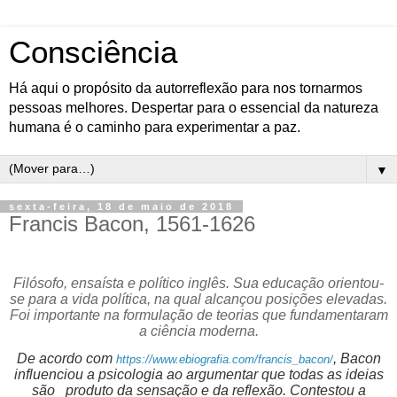
Consciência
Há aqui o propósito da autorreflexão para nos tornarmos
pessoas melhores. Despertar para o essencial da natureza
humana é o caminho para experimentar a paz.
▼
sexta-feira, 18 de maio de 2018
Francis Bacon, 1561-1626
Filósofo, ensaísta e político inglês.
Sua educação orientou-
se para a vida política, na qual alcançou posições elevadas.
Foi importante na formulação de teorias que fundamentaram
a ciência moderna.
De acordo com
, Bacon
https://www.ebiografia.com/francis_bacon/
influenciou a psicologia ao argumentar que todas as ideias
são
produto da sensação e da reflexão. Contestou a