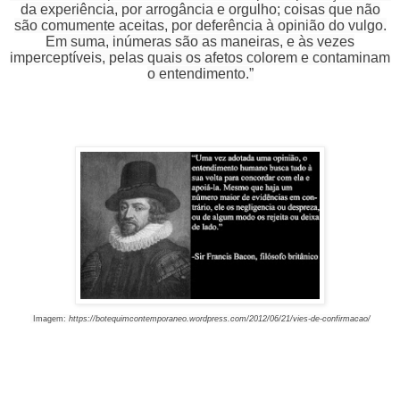
da experiência, por arrogância e orgulho; coisas que não
são comumente aceitas, por deferência à opinião do vulgo.
Em suma, inúmeras são as maneiras, e às vezes
imperceptíveis, pelas quais os afetos colorem e contaminam
o entendimento.”
Imagem:
https://botequimcontemporaneo.wordpress.com/2012/06/21/vies-de-confirmacao/