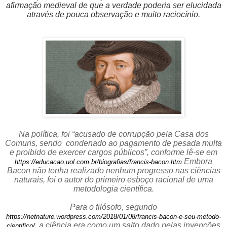
afirmação medieval de que a verdade poderia ser elucidada
através de pouca observação e muito raciocínio.
Na política, foi “acusado de corrupção pela Casa dos
Comuns, sendo condenado ao pagamento de pesada multa
e proibido de exercer cargos públicos”, conforme lê-se em
Embora
https://educacao.uol.com.br/biografias/francis-bacon.htm
Bacon não tenha realizado nenhum progresso nas ciências
naturais, foi o autor do primeiro esboço racional de uma
metodologia científica.
Para o filósofo, segundo
https://netnature.wordpress.com/2018/01/08/francis-bacon-e-seu-metodo-
, a ciência era como um salto dado pelas invenções
cientifico/