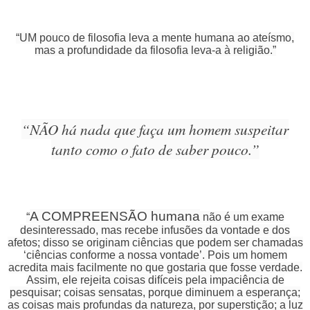
“UM pouco de filosofia leva a mente humana ao ateísmo,
mas a profundidade da filosofia leva-a à religião.”
“NÃO há nada que faça um homem suspeitar
tanto como o fato de saber pouco.”
A COMPREENSÃO humana
“
não é um exame
desinteressado, mas recebe infusões da vontade e dos
afetos; disso se originam ciências que podem ser chamadas
‘ciências conforme a nossa vontade’. Pois um homem
acredita mais facilmente no que gostaria que fosse verdade.
Assim, ele rejeita coisas difíceis pela impaciência de
pesquisar; coisas sensatas, porque diminuem a esperança;
as coisas mais profundas da natureza, por superstição; a luz