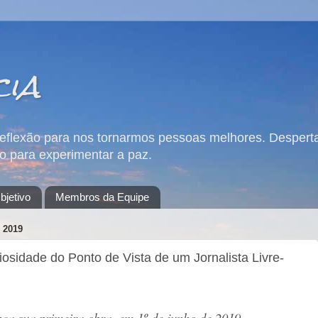
cia
reflexão para nos tornarmos pessoas melhores. Desperta
 para experimentar a paz.
bjetivo
Membros da Equipe
 2019
idade do Ponto de Vista de um Jornalista Livre-
ça sua primeira obra, em 1º de junho de 2019