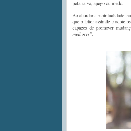
pela raiva, apego ou medo.
Ao abordar a espiritualidade, eu
que o leitor assimile e adote 
capazes de promover mudan
melhores”
.