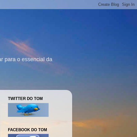
r para o essencial da
TWITTER DO TOM
FACEBOOK DO TOM