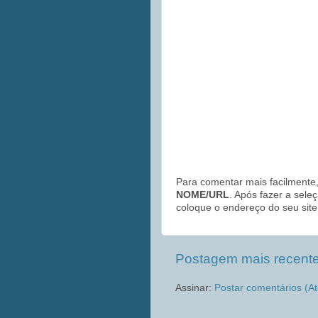
Para comentar mais facilmente,
NOME/URL
. Após fazer a sele
coloque o endereço do seu site
Postagem mais recent
Assinar:
Postar comentários (A