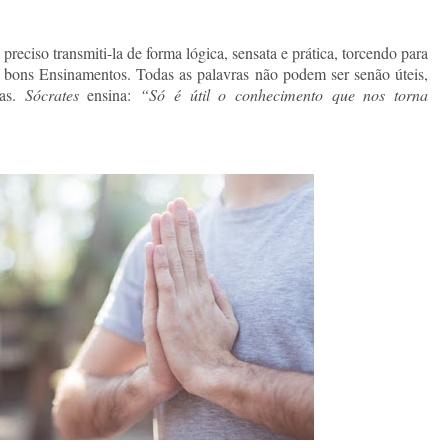
 preciso transmiti-la de forma lógica, sensata e prática, torcendo para
os bons Ensinamentos. Todas as palavras não podem ser senão úteis,
ças.
Sócrates
ensina:
“Só é útil o conhecimento que nos torna