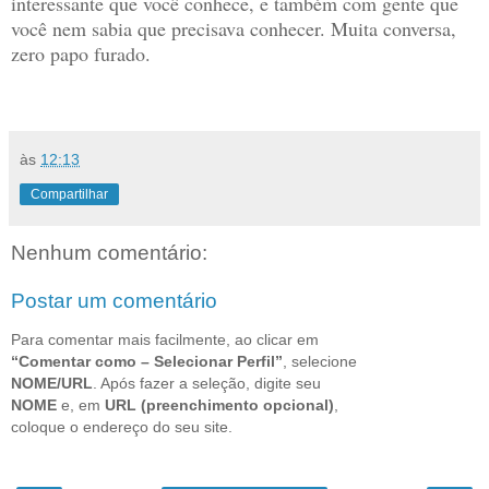
interessante que você conhece, e também com gente que
você nem sabia que precisava conhecer. Muita conversa,
zero papo furado.
às
12:13
Compartilhar
Nenhum comentário:
Postar um comentário
Para comentar mais facilmente, ao clicar em
“Comentar como – Selecionar Perfil”
, selecione
NOME/URL
. Após fazer a seleção, digite seu
NOME
e, em
URL (preenchimento opcional)
,
coloque o endereço do seu site.