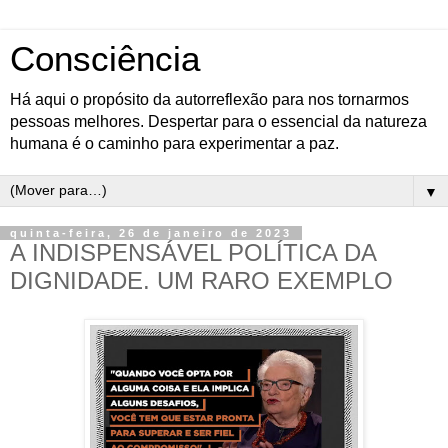
Consciência
Há aqui o propósito da autorreflexão para nos tornarmos
pessoas melhores. Despertar para o essencial da natureza
humana é o caminho para experimentar a paz.
▼
quinta-feira, 26 de janeiro de 2023
A INDISPENSÁVEL POLÍTICA DA
DIGNIDADE. UM RARO EXEMPLO