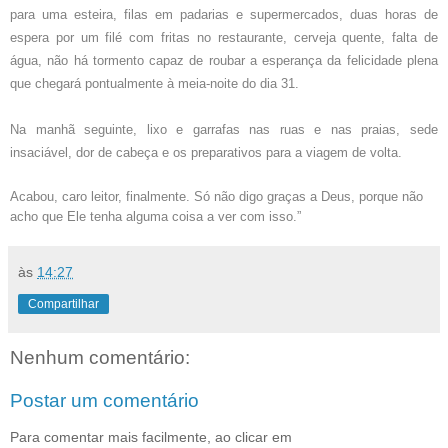
para uma esteira, filas em padarias e supermercados, duas horas de
espera por um filé com fritas no restaurante, cerveja quente, falta de
água, não há tormento capaz de roubar a esperança da felicidade plena
que chegará pontualmente à meia-noite do dia 31.
Na manhã seguinte, lixo e garrafas nas ruas e nas praias, sede
insaciável, dor de cabeça e os preparativos para a viagem de volta.
Acabou, caro leitor, finalmente. Só não digo graças a Deus, porque não
acho que Ele tenha alguma coisa a ver com isso.”
às
14:27
Compartilhar
Nenhum comentário:
Postar um comentário
Para comentar mais facilmente, ao clicar em