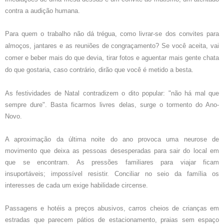
contra a audição humana.
Para quem o trabalho não dá trégua, como livrar-se dos convites para
almoços, jantares e as reuniões de congraçamento? Se você aceita, vai
comer e beber mais do que devia, tirar fotos e aguentar mais gente chata
do que gostaria, caso contrário, dirão que você é metido a besta.
As festividades de Natal contradizem o dito popular: "não há mal que
sempre dure". Basta ficarmos livres delas, surge o tormento do Ano-
Novo.
A aproximação da última noite do ano provoca uma neurose de
movimento que deixa as pessoas desesperadas para sair do local em
que se encontram. As pressões familiares para viajar ficam
insuportáveis; impossível resistir. Conciliar no seio da família os
interesses de cada um exige habilidade circense.
Passagens e hotéis a preços abusivos, carros cheios de crianças em
estradas que parecem pátios de estacionamento, praias sem espaço