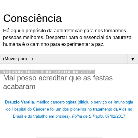
Consciência
Há aqui o propósito da autorreflexão para nos tornarmos
pessoas melhores. Despertar para o essencial da natureza
humana é o caminho para experimentar a paz.
▼
segunda-feira, 9 de janeiro de 2017
Mal posso acreditar que as festas
acabaram
Drauzio Varella
, médico cancerologista (dirigiu o serviço de Imunologia
do Hospital do Câncer e foi um dos pioneiros no tratamento da Aids no
Brasil e do trabalho em prisões).
Folha de S.Paulo
, 07/01/2017