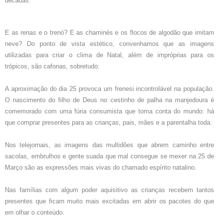
décadas.
E as renas e o trenó? E as chaminés e os flocos de algodão que imitam
neve? Do ponto de vista estético, convenhamos que as imagens
utilizadas para criar o clima de Natal, além de impróprias para os
trópicos, são cafonas, sobretudo.
A aproximação do dia 25 provoca um frenesi incontrolável na população.
O nascimento do filho de Deus no cestinho de palha na manjedoura é
comemorado com uma fúria consumista que toma conta do mundo: há
que comprar presentes para as crianças, pais, mães e a parentalha toda.
Nos telejornais, as imagens das multidões que abrem caminho entre
sacolas, embrulhos e gente suada que mal consegue se mexer na 25 de
Março são as expressões mais vivas do chamado espírito natalino.
Nas famílias com algum poder aquisitivo as crianças recebem tantos
presentes que ficam muito mais excitadas em abrir os pacotes do que
em olhar o conteúdo.