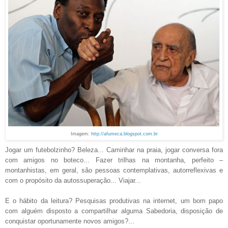
Imagem:
http://afumeca.blogspot.com.br
Jogar um futebolzinho? Beleza... Caminhar na praia, jogar conversa fora
com amigos no boteco... Fazer trilhas na montanha, perfeito –
montanhistas, em geral, são pessoas contemplativas, autorreflexivas e
com o propósito da autossuperação... Viajar...
E o hábito da leitura? Pesquisas produtivas na internet, um bom papo
com alguém disposto a compartilhar alguma Sabedoria, disposição de
conquistar oportunamente novos amigos?...