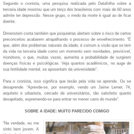
Segundo o cronista, uma pesquisa realizada pelo Datafolha sobre a
terceira idade mostrou que um terço dos brasileiros com mais de 60 anos
admite ter depressão. Nesse grupo, o medo da morte é igual ao de ficar
doente.
Dimenstein conta também que psiquiatras alertam sobre o risco de certos
preconceitos acabarem atrapalhando o processo de envelhecimento. “É
que, além dos problemas naturais da idade, é comum a visão que se tem
da vida na terceira idade como um momento sem novidades, previsível,
monótono, o que, muitas vezes, aumenta a probabilidade de surgirem
doenças físicas e psicológicas. Veja quantos acadêmicos, no auge de
sua fertilidade mental, se aposentam da universidade”.
Para o cronista, isso significa que tesão pela vida se aprende. Ou se
desaprende. “Aprende-se, por exemplo, vendo um Jaime Lerner, 74,
arquiteto e urbanista, cercado de universitários, tão satisfeito quanto
desajeitado, espremendo-se para entrar no menor carro do mundo”.
SOBRE A IDADE: MUITO PARECIDO COMIGO
“Na verdade, eu me
sinto bem jovem. A