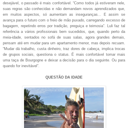
desejável, o passado é mais confortável. “Como todos já estiveram nele,
suas regras são conhecidas e não demandam novos aprendizados que,
em muitos aspectos, só aumentam as inseguranças... E assim se
avança para o futuro com o freio de mão puxado, carregando excesso de
bagagem, repetindo erros por tradição, preguiça e teimosia”. Luli faz tal
referência a vários profissionais bem sucedidos, que, quando perto da
meia-idade, sentados no sofá de suas salas, agora grandes demais,
pensam até em mudar para um apartamento menor, mas depois recuam.
“Mudar dá trabalho, custa dinheiro, traz dores de cabeça, implica trocas
de grupos sociais, questiona o status. É mais confortável tomar mais
uma taça de Bourgogne e deixar a decisão para o dia seguinte. Ou para
quando for inevitável”.
QUESTÃO DA IDADE