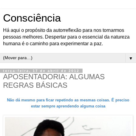
Consciência
Há aqui o propósito da autorreflexão para nos tornarmos
pessoas melhores. Despertar para o essencial da natureza
humana é o caminho para experimentar a paz.
▼
terça-feira, 17 de abril de 2012
APOSENTADORIA: ALGUMAS
REGRAS BÁSICAS
Não dá mesmo para ficar repetindo as mesmas coisas. É preciso
estar sempre aprendendo alguma coisa