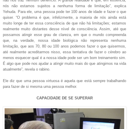
não nos traz nenhum benefício. A grande realidade é que, em essência,
nós não estamos sujeitos a nenhuma forma de limitação”, explica
Yehuda. Para ele, uma pessoa pode ter 100 anos de idade e fazer o que
quiser. “O problema é que, infelizmente, a maioria de nós ainda está
muito longe de ter essa consciência de que não há limitações; estamos
realmente muito distantes desse nível de consciência. Assim, até que
possamos atingir esse grau de clareza, em que o mundo compreenda
que, na verdade, nossa idade biológica não representa nenhuma
limitação, que aos 70, 80 ou 100 anos podemos fazer o que quisermos,
até realmente acreditarmos nisso, essa tentativa de fazer o cérebro ao
menos esquecer qual é a nossa idade pode ser um bom treinamento sim.
É algo que pode nos ajudar a atingir muito mais do que atingimos na vida
atualmente”, revela o rabino.
Ele diz que uma pessoa virtuosa é aquela que está sempre trabalhando
para fazer de si mesma uma pessoa melhor.
CAPACIDADE DE SE SUPERAR