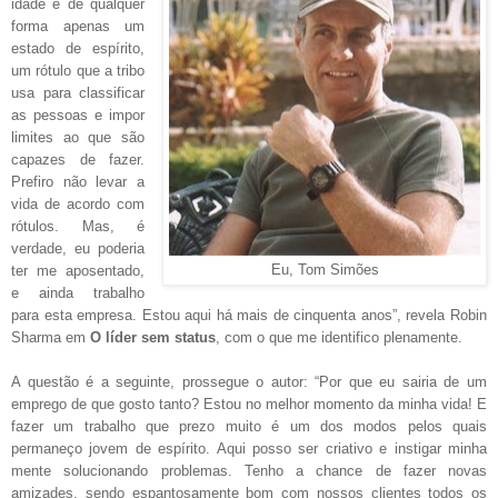
idade é de qualquer
forma apenas um
estado de espírito,
um rótulo que a tribo
usa para classificar
as pessoas e impor
limites ao que são
capazes de fazer.
Prefiro não levar a
vida de acordo com
rótulos. Mas, é
verdade, eu poderia
ter me aposentado,
Eu, Tom Simões
e ainda trabalho
para esta empresa. Estou aqui há mais de cinquenta anos”, revela Robin
Sharma em
O líder sem status
, com o que me identifico plenamente.
A questão é a seguinte, prossegue o autor: “Por que eu sairia de um
emprego de que gosto tanto? Estou no melhor momento da minha vida! E
fazer um trabalho que prezo muito é um dos modos pelos quais
permaneço jovem de espírito. Aqui posso ser criativo e instigar minha
mente solucionando problemas. Tenho a chance de fazer novas
amizades, sendo espantosamente bom com nossos clientes todos os