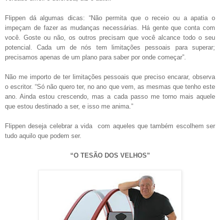
Flippen dá algumas dicas: “Não permita que o receio ou a apatia o
impeçam de fazer as mudanças necessárias. Há gente que conta com
você. Goste ou não, os outros precisam que você alcance todo o seu
potencial. Cada um de nós tem limitações pessoais para superar;
precisamos apenas de um plano para saber por onde começar”.
Não me importo de ter limitações pessoais que preciso encarar, observa
o escritor. “Só não quero ter, no ano que vem, as mesmas que tenho este
ano. Ainda estou crescendo, mas a cada passo me torno mais aquele
que estou destinado a ser, e isso me anima.”
Flippen deseja celebrar a vida com aqueles que também escolhem ser
tudo aquilo que podem ser.
“O TESÃO DOS VELHOS”