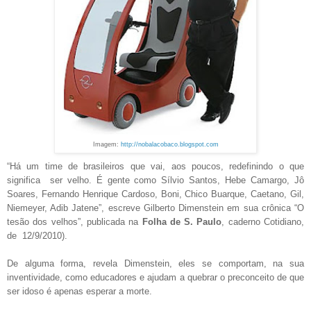
Imagem:
http://nobalacobaco.blogspot.com
“Há um time de brasileiros que vai, aos poucos, redefinindo o que
significa ser velho. É gente como Sílvio Santos, Hebe Camargo, Jô
Soares, Fernando Henrique Cardoso, Boni, Chico Buarque, Caetano, Gil,
Niemeyer, Adib Jatene”, escreve Gilberto Dimenstein em sua crônica “O
tesão dos velhos”, publicada na
Folha de S. Paulo
, caderno Cotidiano,
de 12/9/2010).
De alguma forma, revela Dimenstein, eles se comportam, na sua
inventividade, como educadores e ajudam a quebrar o preconceito de que
ser idoso é apenas esperar a morte.