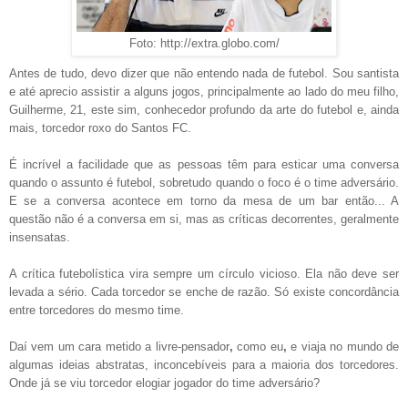
Foto: http://extra.globo.com/
Antes de tudo, devo dizer que não entendo nada de futebol. Sou santista
e até aprecio assistir a alguns jogos, principalmente ao lado do meu filho,
Guilherme, 21, este sim, conhecedor profundo da arte do futebol e, ainda
mais, torcedor roxo do Santos FC.
É incrível a facilidade que as pessoas têm para esticar uma conversa
quando o assunto é futebol, sobretudo quando o foco é o time adversário.
E se a conversa acontece em torno da mesa de um bar então... A
questão não é a conversa em si, mas as críticas decorrentes, geralmente
insensatas.
A crítica futebolística vira sempre um círculo vicioso. Ela não deve ser
levada a sério. Cada torcedor se enche de razão. Só existe concordância
entre torcedores do mesmo time.
Daí vem um cara metido a livre-pensador
,
como eu
,
e viaja no mundo de
algumas ideias abstratas, inconcebíveis para a maioria dos torcedores.
Onde já se viu torcedor elogiar jogador do time adversário?