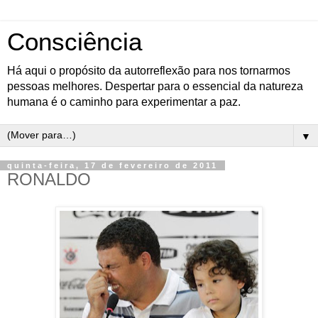
Consciência
Há aqui o propósito da autorreflexão para nos tornarmos
pessoas melhores. Despertar para o essencial da natureza
humana é o caminho para experimentar a paz.
▼
quinta-feira, 17 de fevereiro de 2011
RONALDO