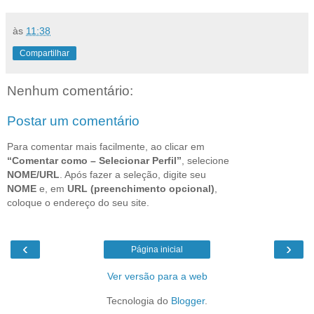
às
11:38
Compartilhar
Nenhum comentário:
Postar um comentário
Para comentar mais facilmente, ao clicar em
“Comentar como – Selecionar Perfil”
, selecione
NOME/URL
. Após fazer a seleção, digite seu
NOME
e, em
URL (preenchimento opcional)
,
coloque o endereço do seu site.
‹
›
Página inicial
Ver versão para a web
Tecnologia do
Blogger
.