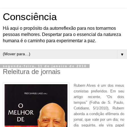
Consciência
Há aqui o propósito da autorreflexão para nos tornarmos
pessoas melhores. Despertar para o essencial da natureza
humana é o caminho para experimentar a paz.
▼
segunda-feira, 11 de janeiro de 2010
Releitura de jornais
Rubem Alves é um dos meus
cronistas preferidos. Em seu
artigo recente, “Os dois
tempos” (Folha de S. Paulo,
Cotidiano, 5/1/2010), Rubem
aborda a condição efêmera do
jornal, que vale por um dia; no
dia seguinte, ele vira papel