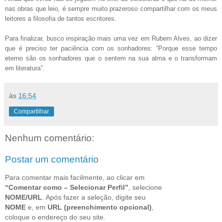
nas obras que leio, é sempre muito prazeroso compartilhar com os meus
leitores a filosofia de tantos escritores.
Para finalizar, busco inspiração mais uma vez em Rubem Alves, ao dizer
que é preciso ter paciência com os sonhadores: “Porque esse tempo
eterno são os sonhadores que o sentem na sua alma e o transformam
em literatura”.
às
16:54
Compartilhar
Nenhum comentário:
Postar um comentário
Para comentar mais facilmente, ao clicar em
“Comentar como – Selecionar Perfil”
, selecione
NOME/URL
. Após fazer a seleção, digite seu
NOME
e, em
URL (preenchimento opcional)
,
coloque o endereço do seu site.