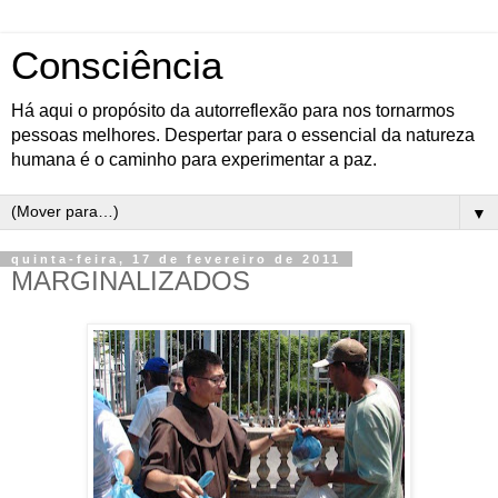
Consciência
Há aqui o propósito da autorreflexão para nos tornarmos
pessoas melhores. Despertar para o essencial da natureza
humana é o caminho para experimentar a paz.
▼
quinta-feira, 17 de fevereiro de 2011
MARGINALIZADOS