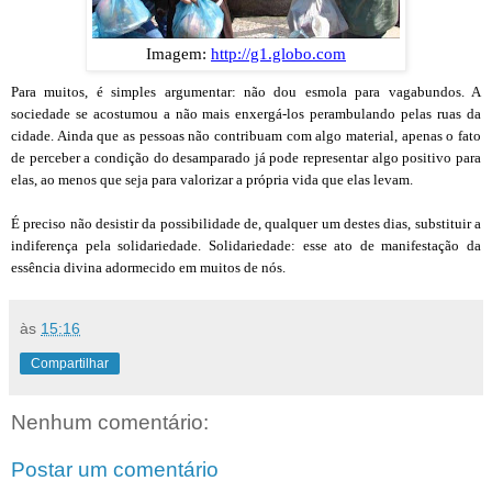
Imagem:
http://g1.globo.com
Para muitos, é simples argumentar: não dou esmola para vagabundos. A
sociedade se acostumou a não mais enxergá-los perambulando pelas ruas da
cidade. Ainda que as pessoas não contribuam com algo material, apenas o fato
de perceber a condição do desamparado já pode representar algo positivo para
elas, ao menos que seja para valorizar a própria vida que elas levam.
É preciso não desistir da possibilidade de, qualquer um destes dias, substituir a
indiferença pela solidariedade. Solidariedade: esse ato de manifestação da
essência divina adormecido em muitos de nós.
às
15:16
Compartilhar
Nenhum comentário:
Postar um comentário