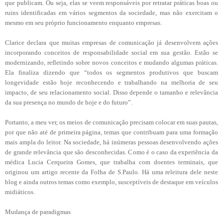
que publicam. Ou seja, elas se veem responsáveis por retratar práticas boas ou
ruins identificadas em vários segmentos da sociedade, mas não exercitam o
mesmo em seu próprio funcionamento enquanto empresas.
Clarice declara que muitas empresas de comunicação já desenvolvem ações
incorporando conceitos de responsabilidade social em sua gestão. Estão se
modernizando, refletindo sobre novos conceitos e mudando algumas práticas.
Ela finaliza dizendo que “todos os segmentos produtivos que buscam
longevidade estão hoje reconhecendo e trabalhando na melhoria de seu
impacto, de seu relacionamento social. Disso depende o tamanho e relevância
da sua presença no mundo de hoje e do futuro”.
Portanto, a meu ver, os meios de comunicação precisam colocar em suas pautas,
por que não até de primeira página, temas que contribuam para uma formação
mais ampla do leitor. Na sociedade, há inúmeras pessoas desenvolvendo ações
de grande relevância que são desconhecidas. Como é o caso da experiência da
médica Lucia Cerqueira Gomes, que trabalha com doentes terminais, que
originou um artigo recente da Folha de S.Paulo. Há uma releitura dele neste
blog e ainda outros temas como exemplo, susceptíveis de destaque em veículos
midiáticos.
Mudança de paradigmas