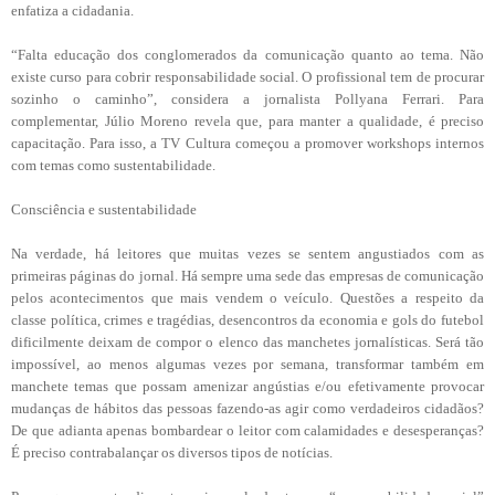
enfatiza a cidadania.
“Falta educação dos conglomerados da comunicação quanto ao tema. Não
existe curso para cobrir responsabilidade social. O profissional tem de procurar
sozinho o caminho”, considera a jornalista Pollyana Ferrari. Para
complementar, Júlio Moreno revela que, para manter a qualidade, é preciso
capacitação. Para isso, a TV Cultura começou a promover workshops internos
com temas como sustentabilidade.
Consciência e sustentabilidade
Na verdade, há leitores que muitas vezes se sentem angustiados com as
primeiras páginas do jornal. Há sempre uma sede das empresas de comunicação
pelos acontecimentos que mais vendem o veículo. Questões a respeito da
classe política, crimes e tragédias, desencontros da economia e gols do futebol
dificilmente deixam de compor o elenco das manchetes jornalísticas. Será tão
impossível, ao menos algumas vezes por semana, transformar também em
manchete temas que possam amenizar angústias e/ou efetivamente provocar
mudanças de hábitos das pessoas fazendo-as agir como verdadeiros cidadãos?
De que adianta apenas bombardear o leitor com calamidades e desesperanças?
É preciso contrabalançar os diversos tipos de notícias.