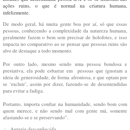
ações ruins, o que é normal na criatura humana,
infelizmente.
De modo geral, há muita gente boa por aí, só que essas
pessoas, conhecendo a complexidade da natureza humana,
geralmente fazem o bem sem precisar de holofotes, e isso
impacta no comparativo ao se pensar que pessoas ruins são
alvo de destaque a todo momento.
Por outro lado, mesmo sendo uma pessoa bondosa e
prestativa, ela pode esbarrar em
pessoas que ignoram a
ideia de generosidade, de forma afrontosa, e que optam por
se ‘excluir’, assim por dizer, fazendo-se de desentendidas
para evitar a fadiga.
Portanto, importa confiar na humanidade, sendo bom com
quem merece, e não sendo mal com gente má, somente
afastando-se e se preservando”.
Autoria desconhecida
·