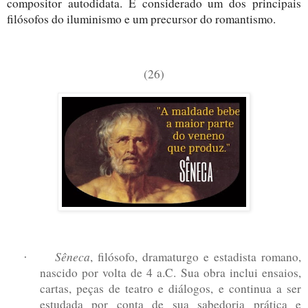
compositor autodidata. É considerado um dos principais
filósofos do iluminismo e um precursor do romantismo.
(26)
Sêneca
, filósofo, dramaturgo e estadista romano,
·
nascido por volta de 4 a.C. Sua obra inclui ensaios,
cartas, peças de teatro e diálogos, e continua a ser
estudada por conta de sua sabedoria prática e