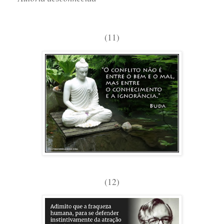
(11)
(12)