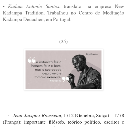
Kadam Antonio Santos
•
: translator na empresa New
Kadampa Tradition. Trabalhou no Centro de Meditação
Kadampa Deuachen, em Portugal.
(25)
Jean-Jacques Rousseau
, 1712 (Genebra, Suíça) – 1778
·
(França): importante filósofo, teórico político, escritor e