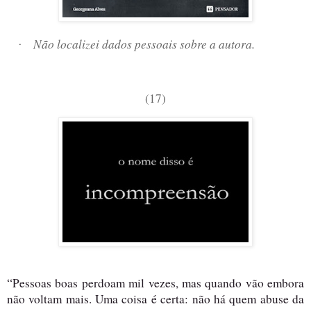
Não localizei dados pessoais sobre a autora.
·
(17)
“Pessoas boas perdoam mil vezes, mas quando vão embora
não voltam mais. Uma coisa é certa: não há quem abuse da