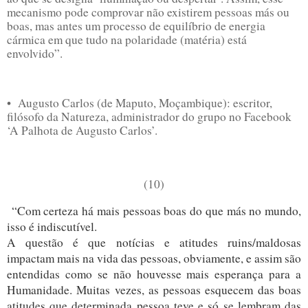
mecanismo pode comprovar não existirem pessoas más ou
boas, mas antes um processo de equilíbrio de energia
cármica em que tudo na polaridade (matéria) está
envolvido”.
• Augusto Carlos (de Maputo, Moçambique): escritor,
filósofo da Natureza, administrador do grupo no Facebook
‘A Palhota de Augusto Carlos’.
(10)
“Com certeza há mais pessoas boas do que más no mundo,
isso é indiscutível.
A
questão é que notícias e atitudes ruins/maldosas
impactam mais na vida das pessoas, obviamente, e assim são
entendidas como se não houvesse mais esperança para a
Humanidade. Muitas vezes, as pessoas esquecem das boas
atitudes que determinada pessoa teve e só se lembram das