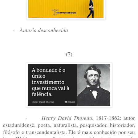
Autoria desconhecida
·
(7)
Henry David Thoreau
, 1817-1862: autor
·
estadunidense, poeta, naturalista, pesquisador, historiador,
filósofo e transcendentalista. Ele é mais conhecido por seu