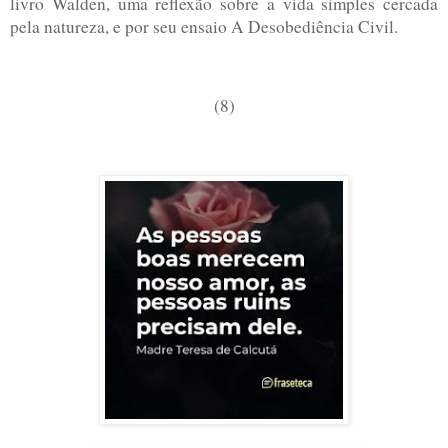
livro Walden, uma reflexão sobre a vida simples cercada
pela natureza, e por seu ensaio A Desobediência Civil.
(8)