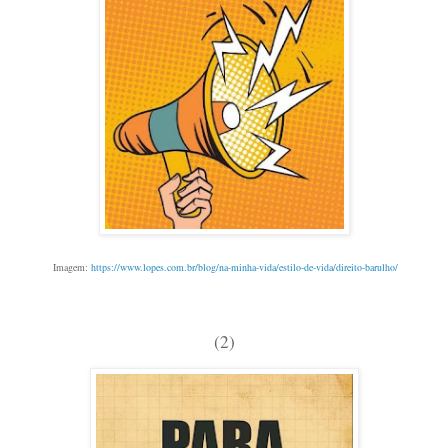
Imagem:
https://www.lopes.com.br/blog/na-minha-vida/estilo-de-vida/direito-barulho/
(2)