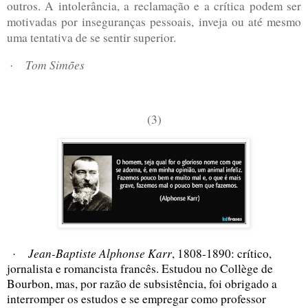
outros. A intolerância, a reclamação e a crítica podem ser
motivadas por inseguranças pessoais, inveja ou até mesmo
uma tentativa de se sentir superior.
Tom Simões
·
(3)
Jean-Baptiste Alphonse Karr
, 1808-1890: crítico,
·
jornalista e romancista francês. Estudou no Collège de
Bourbon, mas, por razão de subsistência, foi obrigado a
interromper os estudos e se empregar como professor