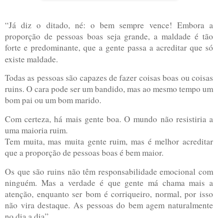
“Já diz o ditado, né: o bem sempre vence! Embora a
proporção de pessoas boas seja grande, a maldade é tão
forte e predominante, que a gente passa a acreditar que só
existe maldade.
Todas as pessoas são capazes de fazer coisas boas ou coisas
ruins. O cara pode ser um bandido, mas ao mesmo tempo um
bom pai ou um bom marido.
Com certeza, há mais gente boa. O mundo não resistiria a
uma maioria ruim.
Tem muita, mas muita gente ruim, mas é melhor acreditar
que a proporção de pessoas boas é bem maior.
Os que são ruins não têm responsabilidade emocional com
ninguém.
Mas a verdade é
que gente má chama mais a
atenção, enquanto ser bom é corriqueiro, normal, por isso
não vira destaque.
As
pessoas do bem agem naturalmente
no dia a dia”.