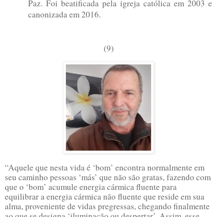
Paz. Foi beatificada pela igreja católica em 2003 e
canonizada em 2016.
(9)
“Aquele que nesta vida é ‘bom’ encontra normalmente em
seu caminho pessoas ‘más’ que não são gratas, fazendo com
que o ‘bom’ acumule energia cármica fluente para
equilibrar a energia cármica não fluente que reside em sua
alma, proveniente de vidas pregressas, chegando finalmente
ao que se designa ‘iluminação ou despertar’. Assim, esse