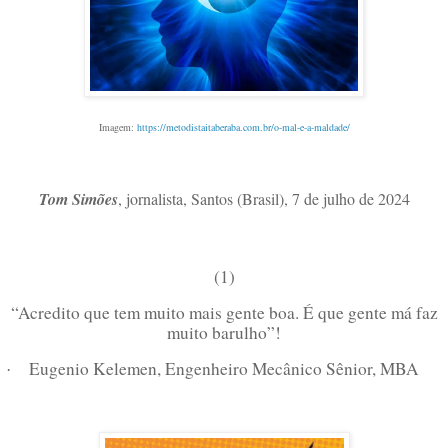
Imagem:
https://metodistaitaberaba.com.br/o-mal-e-a-maldade/
Tom Simões
, jornalista, Santos (Brasil), 7 de julho de 2024
(1)
“Acredito que tem muito mais gente boa. É que gente má faz
muito barulho”!
Eugenio Kelemen, Engenheiro Mecânico Sênior, MBA
·