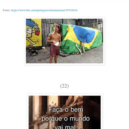
Fonte:
https://www.bbc.com/portuguese/internacional-59743834
(22)