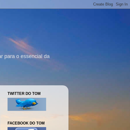
r para o essencial da
TWITTER DO TOM
FACEBOOK DO TOM