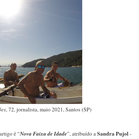
ões
, 72, jornalista, maio 2021, Santos (SP)
Nova Faixa de Idade
Sandra Pujol
artigo é “
”, atribuído a
-