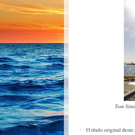
Tom Sim
O título original deste 
·