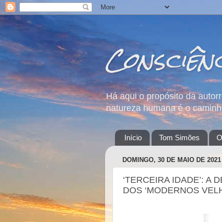
Consciên
Há aqui o propósito da autor
natureza humana é o caminho
Início
Tom Simões
O
DOMINGO, 30 DE MAIO DE 2021
‘TERCEIRA IDADE’: 
DOS ‘MODERNOS VEL