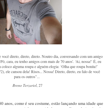
 você direto, direto, direto. Noutro dia, conversando com um amigo
Pô, cara, eu tenho amigos com mais de 70 anos’. ‘Ai, nossa!’ É, eu
 coloco alguma roupa e alguém elogia: ‘Olha que roupa bonita!’
 ele cansou dela! Risos... Nossa! Direto, direto, eu falo de você
para os outros”...
Breno Terzariol
, 27
 80 anos, como é seu costume, estão lançando uma idade que