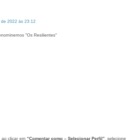
 de 2022 às 23:12
enominemos "Os Resilientes"
 ao clicar em
“Comentar como – Selecionar Perfil”
, selecione