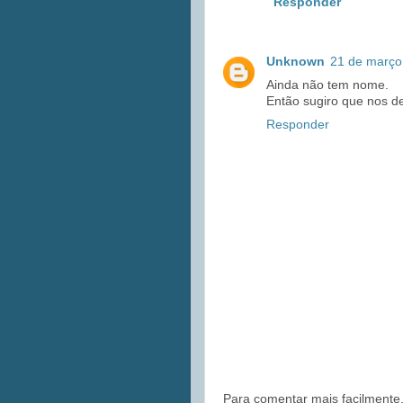
Responder
Unknown
21 de março
Ainda não tem nome.
Então sugiro que nos d
Responder
Para comentar mais facilmente,