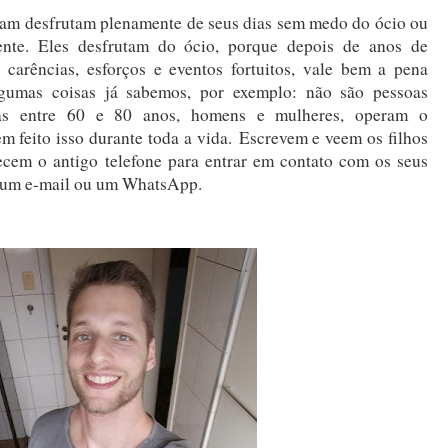
ram desfrutam plenamente de seus dias sem medo do ócio ou
ente. Eles desfrutam do ócio, porque depois de anos de
, carências, esforços e eventos fortuitos, vale bem a pena
gumas coisas já sabemos, por exemplo: não são pessoas
as entre 60 e 80 anos, homens e mulheres, operam o
 feito isso durante toda a vida. Escrevem e veem os filhos
ecem o antigo telefone para entrar em contato com os seus
m um e-mail ou um WhatsApp.