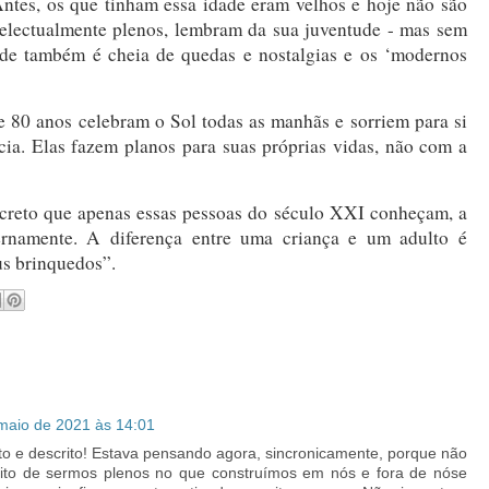
s, os que tinham essa idade eram velhos e hoje não são
ntelectualmente plenos, lembram da sua juventude - mas sem
ude também é cheia de quedas e nostalgias e os ‘modernos
e 80 anos celebram o Sol todas as manhãs e sorriem para si
a. Elas fazem planos para suas próprias vidas, não com a
creto que apenas essas pessoas do século XXI conheçam, a
ernamente. A diferença entre uma criança e um adulto é
us brinquedos”.
maio de 2021 às 14:01
to e descrito! Estava pensando agora, sincronicamente, porque não
ito de sermos plenos no que construímos em nós e fora de nóse