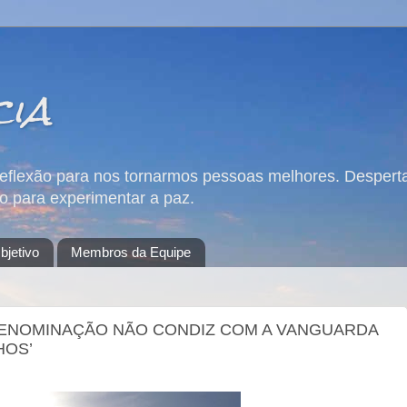
cia
reflexão para nos tornarmos pessoas melhores. Desperta
 para experimentar a paz.
bjetivo
Membros da Equipe
A DENOMINAÇÃO NÃO CONDIZ COM A VANGUARDA
HOS’