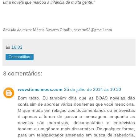
uma novela que marcou a infância de muita gente.”
Revisão do texto
: Márcia Navarro Cipólli,
navarro98@gmail.com
às
16:02
Compartilhar
3 comentários:
www.tomsimoes.com
25 de julho de 2014 às 10:30
Bom texto. Eu também diria que as BOAS novelas dão
conta sim de abordar vários dos temas que você menciona.
O que muda em relação aos documentários ou entrevistas
é apenas a forma de passar a mensagem: enquanto as
novelas são narrativas, documentários e entrevistas
tendem a um gênero mais dissertativo. De qualquer forma,
para um telespectador antenado em busca de sabedoria,