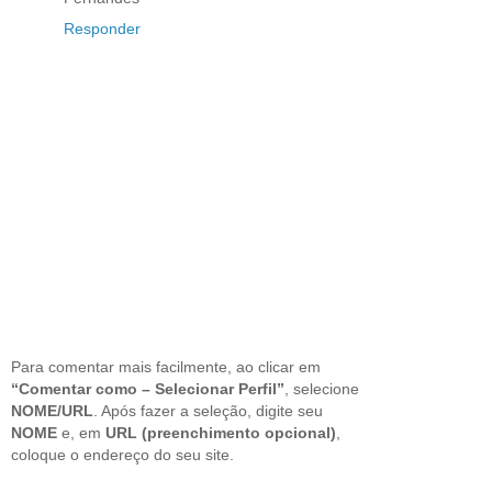
Responder
Para comentar mais facilmente, ao clicar em
“Comentar como – Selecionar Perfil”
, selecione
NOME/URL
. Após fazer a seleção, digite seu
NOME
e, em
URL (preenchimento opcional)
,
coloque o endereço do seu site.