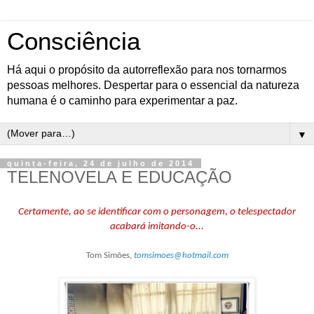
Consciência
Há aqui o propósito da autorreflexão para nos tornarmos
pessoas melhores. Despertar para o essencial da natureza
humana é o caminho para experimentar a paz.
▼
quinta-feira, 24 de julho de 2014
TELENOVELA E EDUCAÇÃO
Certamente, ao se identificar com o personagem, o telespectador
acabará imitando-o...
Tom Simões,
tomsimoes@hotmail.com