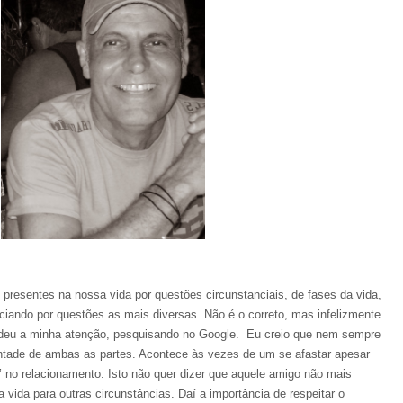
esentes na nossa vida por questões circunstanciais, de fases da vida,
ciando por questões as mais diversas. Não é o correto, mas infelizmente
endeu a minha atenção, pesquisando no Google.
Eu creio que nem sempre
ntade de ambas as partes. Acontece às vezes de um se afastar apesar
tir’ no relacionamento. Isto não quer dizer que aquele amigo não mais
la vida para outras circunstâncias. Daí a importância de respeitar o