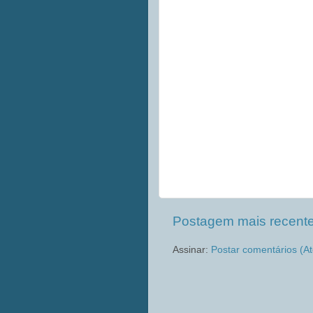
Postagem mais recent
Assinar:
Postar comentários (A