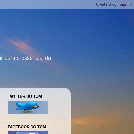
r para o essencial da
TWITTER DO TOM
FACEBOOK DO TOM