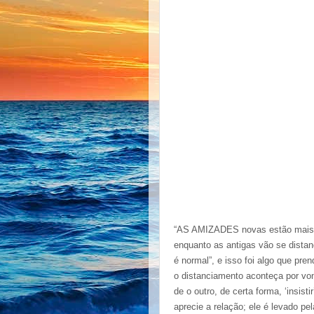
“AS AMIZADES novas estão mais pr
enquanto as antigas vão se distan
é normal”, e isso foi algo que pr
o distanciamento aconteça por vo
de o outro, de certa forma, ‘insis
aprecie a relação; ele é levado pe