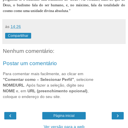
Deus, o budismo fala do ser humano, e, no máximo, fala da totalidade do
cosmo como uma unidade divina absoluta.”
às
14:26
Compartilhar
Nenhum comentário:
Postar um comentário
Para comentar mais facilmente, ao clicar em
“Comentar como – Selecionar Perfil”
, selecione
NOME/URL
. Após fazer a seleção, digite seu
NOME
e, em
URL (preenchimento opcional)
,
coloque o endereço do seu site.
‹
›
Página inicial
Ver versão para a web