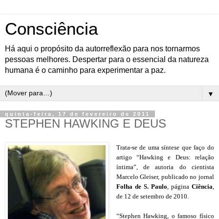
Consciência
Há aqui o propósito da autorreflexão para nos tornarmos
pessoas melhores. Despertar para o essencial da natureza
humana é o caminho para experimentar a paz.
▼
quinta-feira, 17 de fevereiro de 2011
STEPHEN HAWKING E DEUS
Trata-se de uma síntese que faço do
artigo “Hawking e Deus: relação
íntima”, de autoria do cientista
Marcelo Gleiser, publicado no jornal
Folha de S. Paulo
, página
Ciência
,
de 12 de setembro de 2010.
“Stephen Hawking, o famoso físico