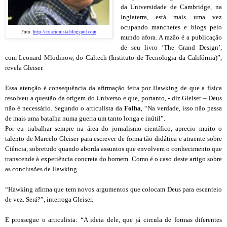
da Universidade de Cambridge, na
Inglaterra, está mais uma vez
ocupando manchetes e blogs pelo
Foto:
http://criacionista.blogspot.com
mundo afora. A razão é a publicação
de seu livro ‘The Grand Design’,
com Leonard Mlodinow, do Caltech (Instituto de Tecnologia da Califórnia)”,
revela Gleiser.
Essa atenção é consequência da afirmação feita por Hawking de que a física
resolveu a questão da origem do Universo e que, portanto, - diz Gleiser – Deus
não é necessário. Segundo o articulista da
Folha
, “Na verdade, isso não passa
de mais uma batalha numa guerra um tanto longa e inútil”.
Por eu trabalhar sempre na área do jornalismo científico, aprecio muito o
talento de Marcelo Gleiser para escrever de forma tão didática e atraente sobre
Ciência, sobretudo quando aborda assuntos que envolvem o conhecimento que
transcende à experiência concreta do homem. Como é o caso deste artigo sobre
as conclusões de Hawking.
“Hawking afirma que tem novos argumentos que colocam Deus para escanteio
de vez. Será?”, interroga Gleiser.
E prossegue o articulista: “A ideia dele, que já circula de formas diferentes