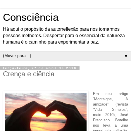
Consciência
Há aqui o propósito da autorreflexão para nos tornarmos
pessoas melhores. Despertar para o essencial da natureza
humana é o caminho para experimentar a paz.
▼
terça-feira, 27 de abril de 2010
Crença e ciência
Em seu artigo
“Montaigne, A
amizade” (revista
“Vida Simples”,
maio 2010), José
Francisco Botelho
nos leva a uma
importante reflexão,