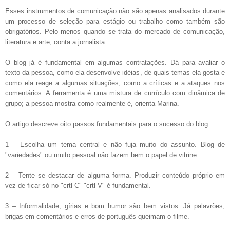
Esses instrumentos de comunicação não são apenas analisados durante
um processo de seleção para estágio ou trabalho como também são
obrigatórios. Pelo menos quando se trata do mercado de comunicação,
literatura e arte, conta a jornalista.
O blog já é fundamental em algumas contratações. Dá para avaliar o
texto da pessoa, como ela desenvolve idéias, de quais temas ela gosta e
como ela reage a algumas situações, como a críticas e a ataques nos
comentários. A ferramenta é uma mistura de currículo com dinâmica de
grupo; a pessoa mostra como realmente é, orienta Marina.
O artigo descreve oito passos fundamentais para o sucesso do blog:
1 – Escolha um tema central e não fuja muito do assunto. Blog de
"variedades" ou muito pessoal não fazem bem o papel de vitrine.
2 – Tente se destacar de alguma forma. Produzir conteúdo próprio em
vez de ficar só no "crtl C" "crtl V" é fundamental.
3 – Informalidade, gírias e bom humor são bem vistos. Já palavrões,
brigas em comentários e erros de português queimam o filme.