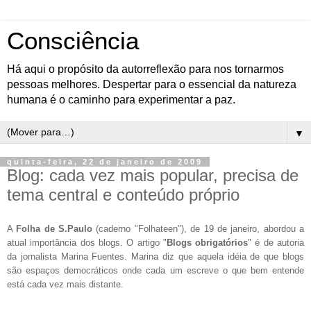
Consciência
Há aqui o propósito da autorreflexão para nos tornarmos
pessoas melhores. Despertar para o essencial da natureza
humana é o caminho para experimentar a paz.
▼
quinta-feira, 22 de janeiro de 2009
Blog: cada vez mais popular, precisa de
tema central e conteúdo próprio
A
Folha de S.Paulo
(caderno "Folhateen"), de 19 de janeiro, abordou a
atual importância dos blogs. O artigo "
Blogs obrigatórios
" é de autoria
da jornalista Marina Fuentes. Marina diz que aquela idéia de que blogs
são espaços democráticos onde cada um escreve o que bem entende
está cada vez mais distante.