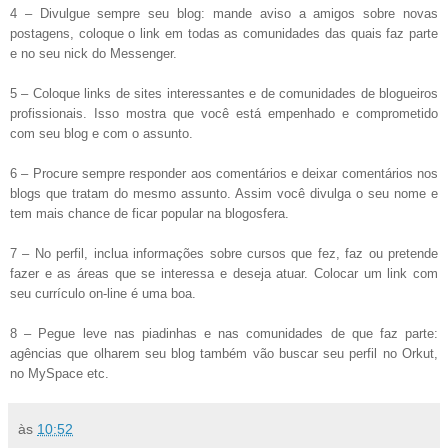
4 – Divulgue sempre seu blog: mande aviso a amigos sobre novas
postagens, coloque o link em todas as comunidades das quais faz parte
e no seu nick do Messenger.
5 – Coloque links de sites interessantes e de comunidades de blogueiros
profissionais. Isso mostra que você está empenhado e comprometido
com seu blog e com o assunto.
6 – Procure sempre responder aos comentários e deixar comentários nos
blogs que tratam do mesmo assunto. Assim você divulga o seu nome e
tem mais chance de ficar popular na blogosfera.
7 – No perfil, inclua informações sobre cursos que fez, faz ou pretende
fazer e as áreas que se interessa e deseja atuar. Colocar um link com
seu currículo on-line é uma boa.
8 – Pegue leve nas piadinhas e nas comunidades de que faz parte:
agências que olharem seu blog também vão buscar seu perfil no Orkut,
no MySpace etc.
às
10:52