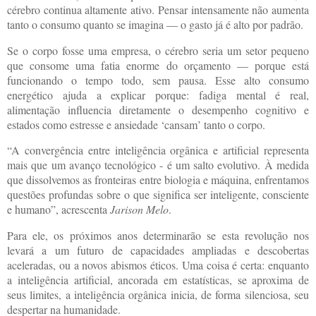
cérebro continua altamente ativo. Pensar intensamente não aumenta
tanto o consumo quanto se imagina — o gasto já é alto por padrão.
Se o corpo fosse uma empresa, o cérebro seria um setor pequeno
que consome uma fatia enorme do orçamento — porque está
funcionando o tempo todo, sem pausa. Esse alto consumo
energético ajuda a explicar porque: fadiga mental é real,
alimentação influencia diretamente o desempenho cognitivo e
estados como estresse e ansiedade ‘cansam’ tanto o corpo.
“A convergência entre inteligência orgânica e artificial representa
mais que um avanço tecnológico - é um salto evolutivo. À medida
que dissolvemos as fronteiras entre biologia e máquina, enfrentamos
questões profundas sobre o que significa ser inteligente, consciente
e humano”, acrescenta
Jarison Melo
.
Para ele, os próximos anos determinarão se esta revolução nos
levará a um futuro de capacidades ampliadas e descobertas
aceleradas, ou a novos abismos éticos. Uma coisa é certa: enquanto
a inteligência artificial, ancorada em estatísticas, se aproxima de
seus limites, a inteligência orgânica inicia, de forma silenciosa, seu
despertar na humanidade.