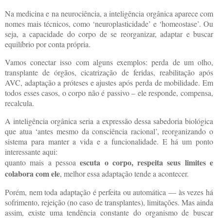
Na medicina e na neurociência, a inteligência orgânica aparece com
nomes mais técnicos, como ‘neuroplasticidade’ e ‘homeostase’. Ou
seja, a capacidade do corpo de se reorganizar, adaptar e buscar
equilíbrio por conta própria.
Vamos conectar isso com alguns exemplos: perda de um olho,
transplante de órgãos, cicatrização de feridas, reabilitação após
AVC, adaptação a próteses e ajustes após perda de mobilidade. Em
todos esses casos, o corpo não é passivo – ele responde, compensa,
recalcula.
A inteligência orgânica seria a expressão dessa sabedoria biológica
que atua ‘antes mesmo da consciência racional’, reorganizando o
sistema para manter a vida e a funcionalidade. E há um ponto
interessante aqui:
escuta o corpo, respeita seus limites e
quanto mais a pessoa
colabora com ele
, melhor essa adaptação tende a acontecer.
Porém, nem toda adaptação é perfeita ou automática — às vezes há
sofrimento, rejeição (no caso de transplantes), limitações. Mas ainda
assim, existe uma tendência constante do organismo de buscar