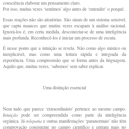
consciência elaborar um pensamento claro.
Por isso, muitas vezes ‘sentimos’ algo antes de ‘entender’ o porquê.
Essas reações não são aleatórias. São sinais de um sistema sensível,
que capta nuances que muitas vezes escapam à análise racional.
Ignorá-los é, em certa medida, desconectar-se de uma inteligência
mais profunda. Reconhecê-los é iniciar um processo de escuta.
É nesse ponto que a intuição se revela. Não como algo místico ou
inexplicável, mas como uma leitura rápida e integrada da
experiência. Uma compreensão que se forma antes da linguagem.
Aquilo que, muitas vezes, ‘sabemos’ sem saber explicar.
Uma distinção essencial
Nem tudo que parece ‘extraordinário’ pertence ao mesmo campo.
Intuição
pode ser compreendida como parte da inteligência
orgânica. Já
telepatia
e outras manifestações ‘paranormais’ não têm
comprovação consistente no campo científico e entram mais no