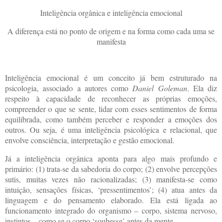
Inteligência orgânica e inteligência emocional
A diferença está no ponto de origem e na forma como cada uma se
manifesta
Inteligência emocional é um conceito já bem estruturado na
psicologia, associado a autores como
Daniel Goleman
. Ela diz
respeito à capacidade de reconhecer as próprias emoções,
compreender o que se sente, lidar com esses sentimentos de forma
equilibrada, como também perceber e responder a emoções dos
outros. Ou seja, é uma inteligência psicológica e relacional, que
envolve consciência, interpretação e gestão emocional.
Já a inteligência orgânica aponta para algo mais profundo e
primário: (1) trata-se da sabedoria do corpo; (2) envolve percepções
sutis, muitas vezes não racionalizadas; (3) manifesta-se como
intuição, sensações físicas, ‘pressentimentos’; (4) atua antes da
linguagem e do pensamento elaborado. Ela está ligada ao
funcionamento integrado do organismo – corpo, sistema nervoso,
instintos – como se o corpo ‘soubesse’ antes da mente.