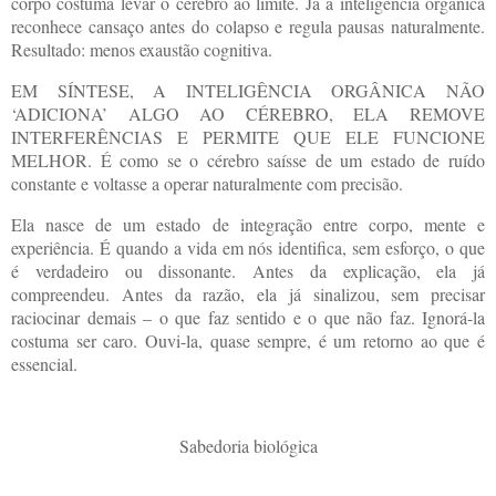
corpo costuma levar o cérebro ao limite. Já a inteligência orgânica
reconhece cansaço antes do colapso e regula pausas naturalmente.
Resultado: menos exaustão cognitiva.
EM SÍNTESE, A INTELIGÊNCIA ORGÂNICA NÃO
‘ADICIONA’ ALGO AO CÉREBRO, ELA REMOVE
INTERFERÊNCIAS E PERMITE QUE ELE FUNCIONE
MELHOR. É como se o cérebro saísse de um estado de ruído
constante e voltasse a operar naturalmente com precisão.
Ela nasce de um estado de integração entre corpo, mente e
experiência. É quando a vida em nós identifica, sem esforço, o que
é verdadeiro ou dissonante. Antes da explicação, ela já
compreendeu. Antes da razão, ela já sinalizou, sem precisar
raciocinar demais – o que faz sentido e o que não faz. Ignorá-la
costuma ser caro. Ouvi-la, quase sempre, é um retorno ao que é
essencial.
Sabedoria biológica