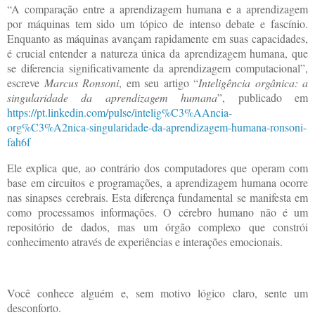
“A comparação entre a aprendizagem humana e a aprendizagem
por máquinas tem sido um tópico de intenso debate e fascínio.
Enquanto as máquinas avançam rapidamente em suas capacidades,
é crucial entender a natureza única da aprendizagem humana, que
se diferencia significativamente da aprendizagem computacional”,
escreve
Marcus Ronsoni
, em seu artigo “
Inteligência orgânica: a
singularidade da aprendizagem humana
”, publicado em
https://pt.linkedin.com/pulse/intelig%C3%AAncia-
org%C3%A2nica-singularidade-da-aprendizagem-humana-ronsoni-
fah6f
Ele explica que, ao contrário dos computadores que operam com
base em circuitos e programações, a aprendizagem humana ocorre
nas sinapses cerebrais. Esta diferença fundamental se manifesta em
como processamos informações. O cérebro humano não é um
repositório de dados, mas um órgão complexo que constrói
conhecimento através de experiências e interações emocionais.
Você conhece alguém e, sem motivo lógico claro, sente um
desconforto.