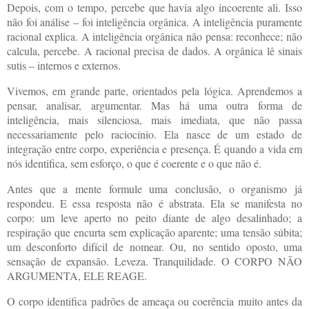
Depois, com o tempo, percebe que havia algo incoerente ali. Isso
não foi análise – foi inteligência orgânica. A inteligência puramente
racional explica. A inteligência orgânica não pensa: reconhece; não
calcula, percebe. A racional precisa de dados. A orgânica lê sinais
sutis – internos e externos.
Vivemos, em grande parte, orientados pela lógica. Aprendemos a
pensar, analisar, argumentar. Mas há uma outra forma de
inteligência, mais silenciosa, mais imediata, que não passa
necessariamente pelo raciocínio. Ela nasce de um estado de
integração entre corpo, experiência e presença. É quando a vida em
nós identifica, sem esforço, o que é coerente e o que não é.
Antes que a mente formule uma conclusão, o organismo já
respondeu. E essa resposta não é abstrata. Ela se manifesta no
corpo: um leve aperto no peito diante de algo desalinhado; a
respiração que encurta sem explicação aparente; uma tensão súbita;
um desconforto difícil de nomear. Ou, no sentido oposto, uma
sensação de expansão. Leveza. Tranquilidade. O CORPO NÃO
ARGUMENTA, ELE REAGE.
O corpo identifica padrões de ameaça ou coerência muito antes da