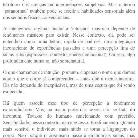
território das crenças ou interpretações subjetivas. Mas o termo
‘paranormal’ também pode se referir a habilidades sensoriais além
dos sentidos físicos convencionais.
A inteligência orgânica inclui a ‘intuição’, mas não depende de
fenômenos místicos para existir. Nesse contexto, ela pode ser
entendida como: uma leitura rápida de padrões, uma integração
inconsciente de experiências passadas e uma percepção fina de
sinais sutis (expressões, contexto, energia emocional). Ou seja, algo
profundamente humano, não sobrenatural.
O que chamamos de intuição, portanto, é apenas o nome que damos
àquilo que o corpo já compreendeu – antes que a mente interfira.
Ela não depende do inexplicável, mas de uma escuta que foi sendo
esquecida.
Há quem associe esse tipo de percepção a fenômenos
extraordinários. Mas, na maior parte das vezes, não se trata do
incomum. Trata-se do humano funcionando com precisão.
Sensibilidade, nesse contexto, não é excesso. É refinamento. Quanto
mais sensível o indivíduo, mais nítida se torna a linguagem do
corpo. Não porque o organismo passe a emitir mais sinais, mas