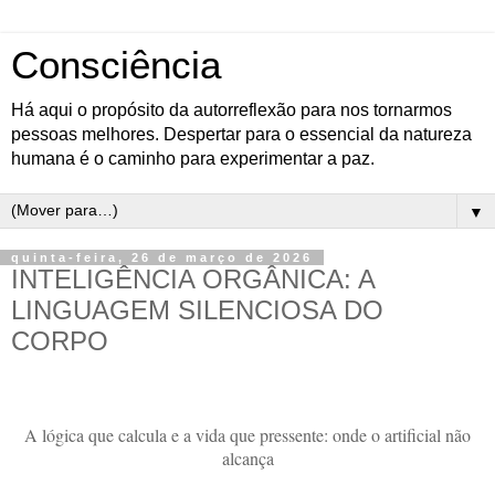
Consciência
Há aqui o propósito da autorreflexão para nos tornarmos
pessoas melhores. Despertar para o essencial da natureza
humana é o caminho para experimentar a paz.
▼
quinta-feira, 26 de março de 2026
INTELIGÊNCIA ORGÂNICA: A
LINGUAGEM SILENCIOSA DO
CORPO
A lógica que calcula e a vida que pressente: onde o artificial não
alcança