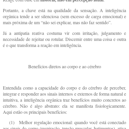
Portanto, a chave está na qualidade da sensação. A inteligência
orgânica tende a ser silenciosa (sem excesso de carga emocional) e
mais próxima de um “não sei explicar, mas não faz sentido”.
Já a antipatia reativa costuma vir com irritação, julgamento e
necessidade de rejeitar ou rotular. Discernir entre uma coisa e outra
é o que transforma a reação em inteligência.
Benefícios diretos ao corpo e ao cérebro
Entendida como a capacidade do corpo e do cérebro de perceber,
integrar e responder aos sinais internos e externos de forma natural e
intuitiva, a inteligência orgânica traz benefícios muito concretos ao
cérebro. Não é algo abstrato: ela se manifesta fisiologicamente.
Aqui estão os principais benefícios:
(1)
Melhor regulação emocional: quando você está conectado
aos sinais do corpo (respiração, tensão muscular, batimentos), ativa