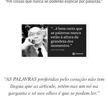
“HÁ coisas que nunca se poderão explicar por palavras.”
“AS PALAVRAS proferidas pelo coração não tem
língua que as articule, retém-nas um nó na
garganta e só nos olhos é que se podem ler.”