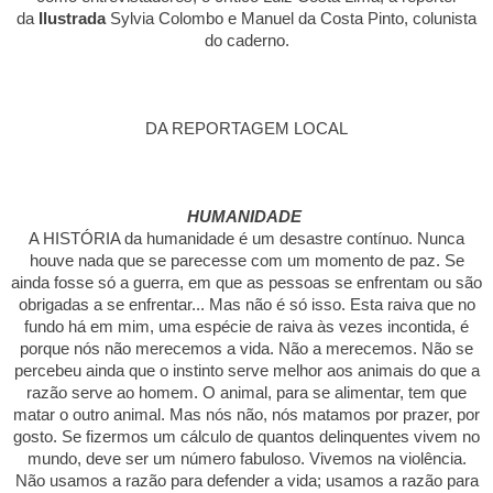
da
Ilustrada
Sylvia Colombo e Manuel da Costa Pinto, colunista
do caderno.
DA REPORTAGEM LOCAL
HUMANIDADE
A HISTÓRIA da humanidade é um desastre contínuo. Nunca
houve nada que se parecesse com um momento de paz. Se
ainda fosse só a guerra, em que as pessoas se enfrentam ou são
obrigadas a se enfrentar... Mas não é só isso. Esta raiva que no
fundo há em mim, uma espécie de raiva às vezes incontida, é
porque nós não merecemos a vida. Não a merecemos. Não se
percebeu ainda que o instinto serve melhor aos animais do que a
razão serve ao homem. O animal, para se alimentar, tem que
matar o outro animal. Mas nós não, nós matamos por prazer, por
gosto. Se fizermos um cálculo de quantos delinquentes vivem no
mundo, deve ser um número fabuloso. Vivemos na violência.
Não usamos a razão para defender a vida; usamos a razão para