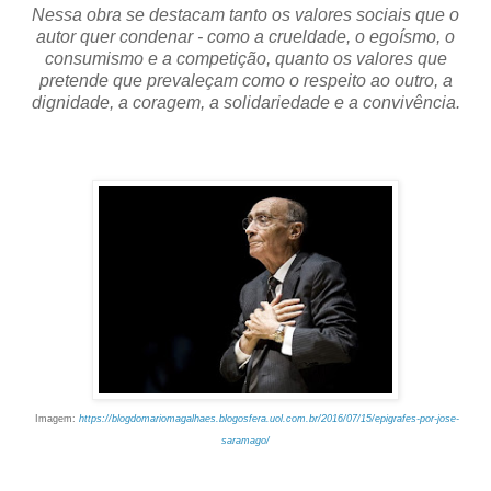
Nessa obra se destacam tanto os valores sociais que o
autor quer condenar - como a crueldade, o egoísmo, o
consumismo e a competição, quanto os valores que
pretende que prevaleçam como o respeito ao outro, a
dignidade, a coragem, a solidariedade e a convivência.
Imagem:
https://blogdomariomagalhaes.blogosfera.uol.com.br/2016/07/15/epigrafes-por-jose-
saramago/