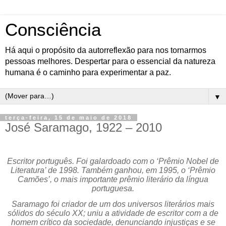
Consciência
Há aqui o propósito da autorreflexão para nos tornarmos
pessoas melhores. Despertar para o essencial da natureza
humana é o caminho para experimentar a paz.
▼
terça-feira, 15 de maio de 2018
José Saramago, 1922 – 2010
Escritor português. Foi galardoado com o ‘Prêmio Nobel de
Literatura’ de 1998. Também ganhou, em 1995, o ‘Prêmio
Camões’, o mais importante prêmio literário da língua
portuguesa.
Saramago foi criador de um dos universos literários mais
sólidos do século XX; uniu a atividade de escritor com a de
homem crítico da sociedade, denunciando injustiças e se