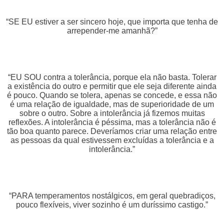
“SE EU estiver a ser sincero hoje, que importa que tenha de
arrepender-me amanhã?”
“EU SOU contra a tolerância, porque ela não basta. Tolerar
a existência do outro e permitir que ele seja diferente ainda
é pouco. Quando se tolera, apenas se concede, e essa não
é uma relação de igualdade, mas de superioridade de um
sobre o outro. Sobre a intolerância já fizemos muitas
reflexões. A intolerância é péssima, mas a tolerância não é
tão boa quanto parece. Deveríamos criar uma relação entre
as pessoas da qual estivessem excluídas a tolerância e a
intolerância.”
“PARA temperamentos nostálgicos, em geral quebradiços,
pouco flexíveis, viver sozinho é um duríssimo castigo.”