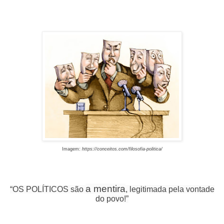
Imagem:
https://conceitos.com/filosofia-politica/
a mentira
“OS POLÍTICOS são
, legitimada pela vontade
do povo!”