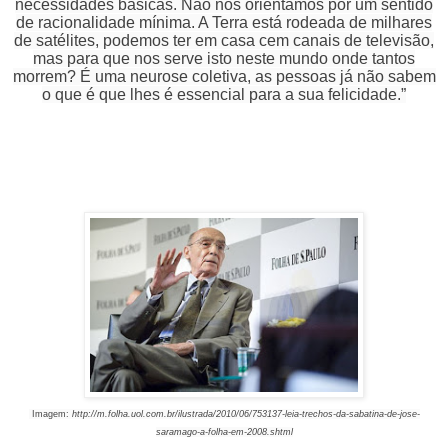
necessidades básicas. Não nos orientamos por um sentido
de racionalidade mínima. A Terra está rodeada de milhares
de satélites, podemos ter em casa cem canais de televisão,
mas para que nos serve isto neste mundo onde tantos
morrem? É uma neurose coletiva, as pessoas já não sabem
o que é que lhes é essencial para a sua felicidade.”
Imagem:
http://m.folha.uol.com.br/ilustrada/2010/06/753137-leia-trechos-da-sabatina-de-jose-
saramago-a-folha-em-2008.shtml