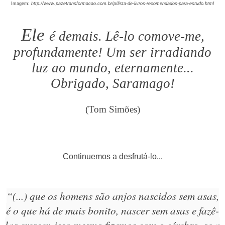
Imagem:
http://www.pazetransformacao.com.br/p/lista-de-livros-recomendados-para-estudo.html
Ele
é demais. Lê-lo comove-me,
profundamente! Um ser irradiando
luz ao mundo, eternamente...
Obrigado, Saramago!
(Tom Simões)
Continuemos a desfrutá-lo...
“(...) que os homens são anjos nascidos sem asas,
é o que há de mais bonito, nascer sem asas e fazê-
las crescer, isso mesmo fizemos com o cérebro, se a