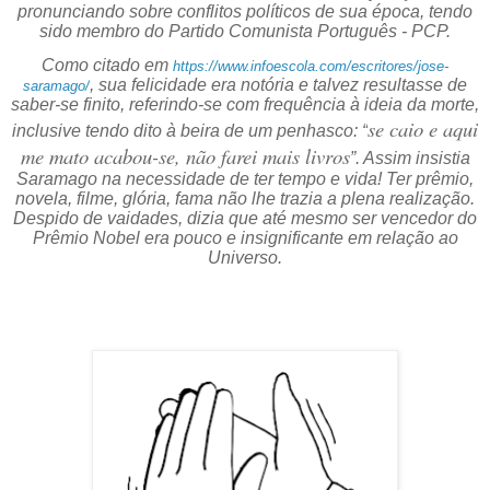
pronunciando sobre conflitos políticos de sua época, tendo
sido membro do Partido Comunista Português - PCP.
Como citado em
https://www.infoescola.com/escritores/jose-
, sua felicidade era notória e talvez resultasse de
saramago/
saber-se finito, referindo-se com frequência à ideia da morte,
se caio e aqui
inclusive tendo dito à beira de um penhasco: “
me mato acabou-se, não farei mais livros
”. Assim insistia
Saramago na necessidade de ter tempo e vida! Ter prêmio,
novela, filme, glória, fama não lhe trazia a plena realização.
Despido de vaidades, dizia que até mesmo ser vencedor do
Prêmio Nobel era pouco e insignificante em relação ao
Universo.