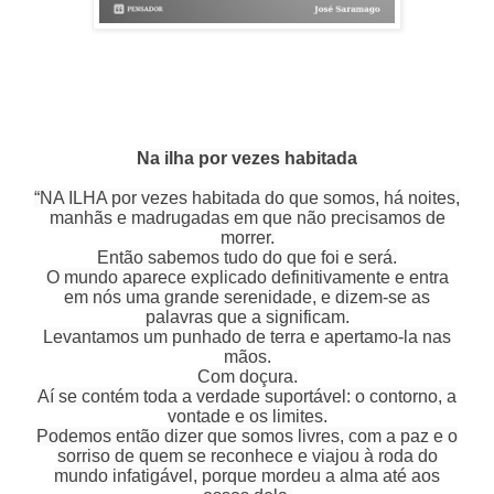
Na ilha por vezes habitada
“NA ILHA por vezes habitada do que somos, há noites,
manhãs e madrugadas em que não precisamos de
morrer.
Então sabemos tudo do que foi e será.
O mundo aparece explicado definitivamente e entra
em nós uma grande serenidade, e dizem-se as
palavras que a significam.
Levantamos um punhado de terra e apertamo-la nas
mãos.
Com doçura.
Aí se contém toda a verdade suportável: o contorno, a
vontade e os limites.
Podemos então dizer que somos livres, com a paz e o
sorriso de quem se reconhece e viajou à roda do
mundo infatigável, porque mordeu a alma até aos