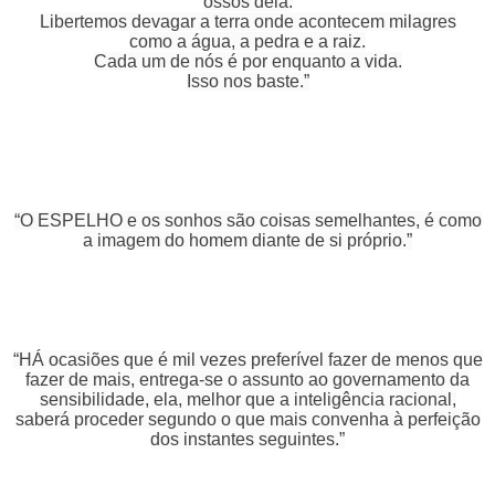
ossos dela.
Libertemos devagar a terra onde acontecem milagres
como a água, a pedra e a raiz.
Cada um de nós é por enquanto a vida.
Isso nos baste.”
“O ESPELHO e os sonhos são coisas semelhantes, é como
a imagem do homem diante de si próprio.”
“HÁ ocasiões que é mil vezes preferível fazer de menos que
fazer de mais, entrega-se o assunto ao governamento da
sensibilidade, ela, melhor que a inteligência racional,
saberá proceder segundo o que mais convenha à perfeição
dos instantes seguintes.”