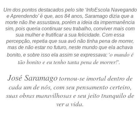
Um dos pontos destacados pelo site ‘InfoEscola Navegando
e Aprendendo’ é que, aos 84 anos, Saramago dizia que a
morte não lhe assustava, porém a ideia da impermanência
sim, pois queria continuar seu trabalho, conviver mais com
sua mulher e frutificar a sua felicidade. Com essa
percepção, repetia que sua avó não tinha pena de morrer,
mas de não estar no futuro, neste mundo que ela achava
o mundo é
bonito, e sobre isso ela assim se expressava: ‘
tão bonito e eu tenho tanta pena de morrer!
’.
José Saramago
tornou-se imortal dentro de
cada um de nós, com seu pensamento certeiro,
suas obras maravilhosas e seu jeito tranquilo de
ver a vida.