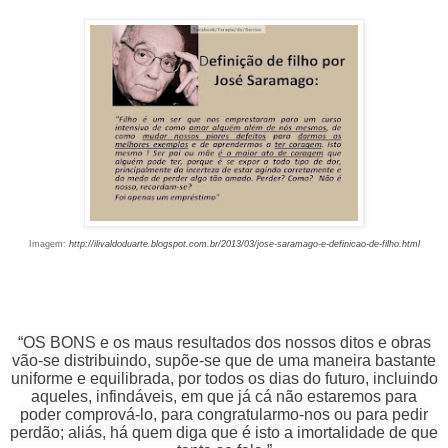
Imagem:
http://ilivaldoduarte.blogspot.com.br/2013/03/jose-saramago-e-definicao-de-filho.html
“OS BONS e os maus resultados dos nossos ditos e obras
vão-se distribuindo, supõe-se que de uma maneira bastante
uniforme e equilibrada, por todos os dias do futuro, incluindo
aqueles, infindáveis, em que já cá não estaremos para
poder comprová-lo, para congratularmo-nos ou para pedir
perdão; aliás, há quem diga que é isto a imortalidade de que