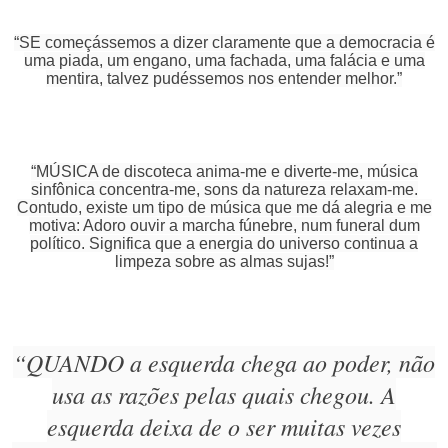
“SE começássemos a dizer claramente que a democracia é
uma piada, um engano, uma fachada, uma falácia e uma
mentira, talvez pudéssemos nos entender melhor.”
“MÚSICA de discoteca anima-me e diverte-me, música
sinfônica concentra-me, sons da natureza relaxam-me.
Contudo, existe um tipo de música que me dá alegria e me
motiva: Adoro ouvir a marcha fúnebre, num funeral dum
político. Significa que a energia do universo continua a
limpeza sobre as almas sujas!”
“QUANDO a esquerda chega ao poder, não
usa as razões pelas quais chegou. A
esquerda deixa de o ser muitas vezes