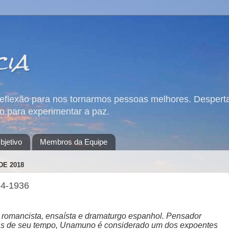
cia
reflexão para nos tornarmos pessoas melhores. Desperta
 para experimentar a paz.
bjetivo
Membros da Equipe
DE 2018
64-1936
ta, romancista, ensaísta e dramaturgo espanhol.
Pensador
s de seu tempo, Unamuno é considerado um dos expoentes