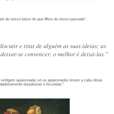
is
do
nosso futuro
do que
filhos
do
nosso passado
".
scutir e tirar de alguém as suas ideias; as
deixar-se convencer; o melhor é deixá-las.”
 vertigem apaixonada; só os apaixonados levam a cabo obras
dadeiramente duradouras e fecundas.”