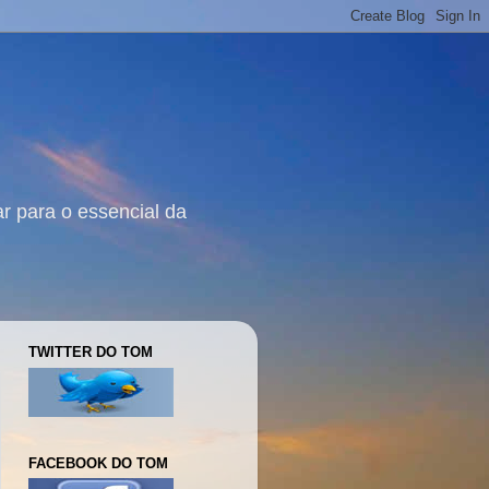
r para o essencial da
TWITTER DO TOM
FACEBOOK DO TOM