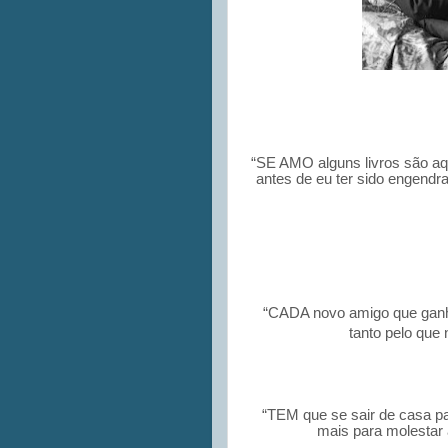
“SE AMO alguns livros são aqu
antes de eu ter sido engendr
“CADA novo amigo que ganha
tanto pelo que
“TEM que se sair de casa pa
mais para molestar a