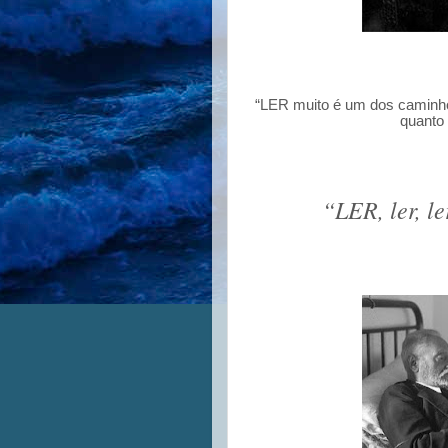
“LER muito é um dos caminhos
quanto
“LER, ler, le