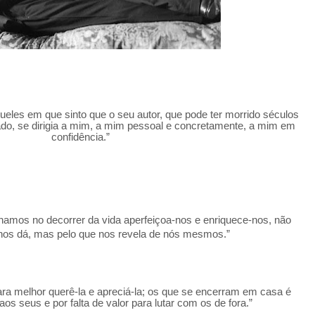
eles em que sinto que o seu autor, que pode ter morrido séculos
ado, se dirigia a mim, a mim pessoal e concretamente, a mim em
confidência.”
mos no decorrer da vida aperfeiçoa-nos e enriquece-nos, não
 nos dá, mas pelo que nos revela de nós mesmos.”
ra melhor querê-la e apreciá-la; os que se encerram em casa é
os seus e por falta de valor para lutar com os de fora.”