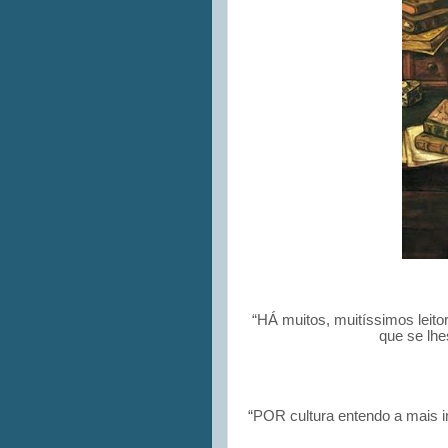
“HÁ muitos, muitíssimos leit
que se lhe
“POR cultura entendo a mais in