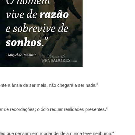
e a ânsia de ser mais, não chegará a ser nada.”
 de recordações; o ódio requer realidades presentes.”
les que pensam em mudar de ideia nunca teve nenhuma.“