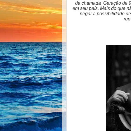
da chamada ‘Geração de 98’
em seu país. Mais do que não
negar a possibilidade de
rup