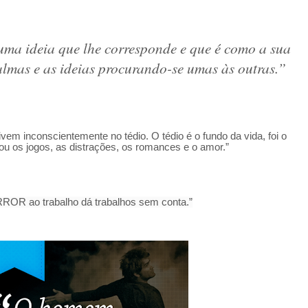
a ideia que lhe corresponde e que é como a sua
lmas e as ideias procurando-se umas às outras.”
m inconscientemente no tédio. O tédio é o fundo da vida, foi o
tou os jogos, as distrações, os romances e o amor.”
OR ao trabalho dá trabalhos sem conta.”