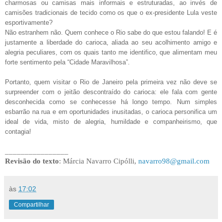
charmosas ou camisas mais informais e estruturadas, ao invés de
camisões tradicionais de tecido como os que o ex-presidente Lula veste
esportivamente?
Não estranhem não. Quem conhece o Rio sabe do que estou falando! E é
justamente a liberdade do carioca, aliada ao seu acolhimento amigo e
alegria peculiares, com os quais tanto me identifico, que alimentam meu
forte sentimento pela “Cidade Maravilhosa”.
Portanto, quem visitar o Rio de Janeiro pela primeira vez não deve se
surpreender com o jeitão descontraído do carioca: ele fala com gente
desconhecida como se conhecesse há longo tempo. Num simples
esbarrão na rua e em oportunidades inusitadas, o carioca personifica um
ideal de vida, misto de alegria, humildade e companheirismo, que
contagia!
________________
Revisão do texto
: Márcia Navarro Cipólli,
navarro98@gmail.com
às
17:02
Compartilhar