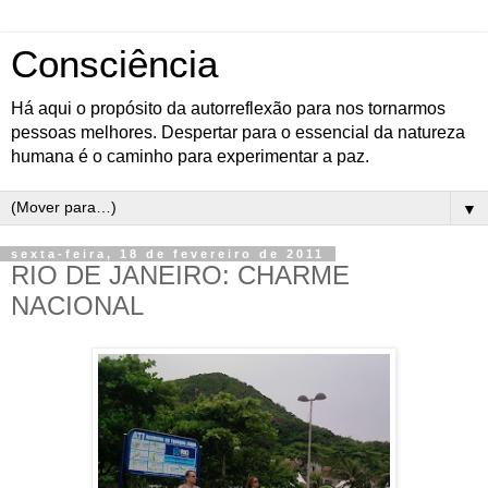
Consciência
Há aqui o propósito da autorreflexão para nos tornarmos
pessoas melhores. Despertar para o essencial da natureza
humana é o caminho para experimentar a paz.
▼
sexta-feira, 18 de fevereiro de 2011
RIO DE JANEIRO: CHARME
NACIONAL