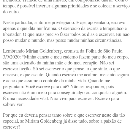
tempo, é possível inverter algumas prioridades e se colocar a serviço
do outro.
Neste particular, sinto-me privilegiado. Hoje, aposentado, escrevo
apenas o que dita minh’alma. O exercício da escrita é terapêutico e
libertador. O que mais preciso fazer todos os dias é escrever. Eu não
posso mudar o mundo, mas posso mudar minhas circunstâncias.
Lembrando Mirian Goldenberg, cronista da Folha de São Paulo,
3/9/2020: “Minha caneta e meu caderno fazem parte do meu corpo,
são uma extensão da minha mão e do meu coração. Não sei
escrever ficção. Só sei escrever o que penso, o que sinto, o que
observo, o que escuto. Quando escrevo me acalmo, me sinto segura
e acho que assumo o controle da minha vida. Quando me
perguntam: Você escreve para quê? Não sei responder, pois
escrever não é um meio para conseguir algo ou conquistar alguém.
É uma necessidade vital. Não vivo para escrever. Escrevo para
sobreviver”.
Por que eu deveria pensar tanto sobre o que escrever neste dia tão
especial, se Miriam Goldenberg já disse tudo, sobre a paixão de
escrever?