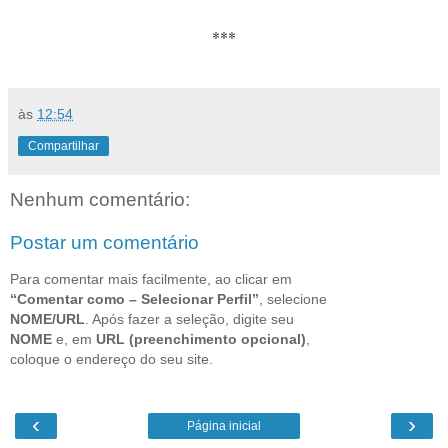
***
às
12:54
Compartilhar
Nenhum comentário:
Postar um comentário
Para comentar mais facilmente, ao clicar em
“Comentar como – Selecionar Perfil”
, selecione
NOME/URL
. Após fazer a seleção, digite seu
NOME
e, em
URL (preenchimento opcional)
,
coloque o endereço do seu site.
‹
›
Página inicial