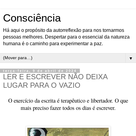
Consciência
Há aqui o propósito da autorreflexão para nos tornarmos
pessoas melhores. Despertar para o essencial da natureza
humana é o caminho para experimentar a paz.
▼
terça-feira, 9 de abril de 2024
LER E ESCREVER NÃO DEIXA
LUGAR PARA O VAZIO
O exercício da escrita é terapêutico e libertador. O que
mais preciso fazer todos os dias é escrever.