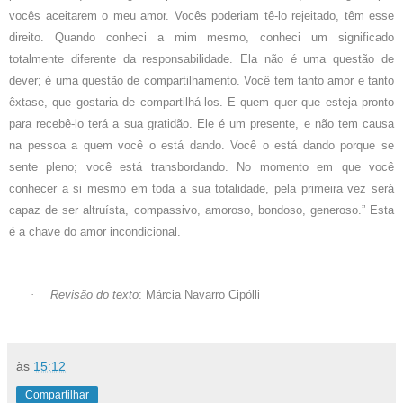
vocês aceitarem o meu amor. Vocês poderiam tê-lo rejeitado, têm esse
direito. Quando conheci a mim mesmo, conheci um significado
totalmente diferente da responsabilidade. Ela não é uma questão de
dever; é uma questão de compartilhamento. Você tem tanto amor e tanto
êxtase, que gostaria de compartilhá-los. E quem quer que esteja pronto
para recebê-lo terá a sua gratidão. Ele é um presente, e não tem causa
na pessoa a quem você o está dando. Você o está dando porque se
sente pleno; você está transbordando. No momento em que você
conhecer a si mesmo em toda a sua totalidade, pela primeira vez será
capaz de ser altruísta, compassivo, amoroso, bondoso, generoso.” Esta
é a chave do amor incondicional.
·
Revisão do texto
: Márcia Navarro Cipólli
às
15:12
Compartilhar