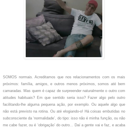
SOMOS normais. Acreditamos que nos relacionamentos com os mais
próximos: família, amigos, e outros menos próximos, somos até bem
camaradas. Mas quem é capaz de surpreender naturalmente o outro com
atitudes habituais? Em que sentido seria isso? Fazer algo pelo outro
facilitando-lhe alguma pequena ação, por exemplo. Ou aquele algo que
não está previsto na rotina. Ou até elogiando-o! Há coisas embutidas no
subconsciente da ‘normalidade’, do tipo: isso não é minha função, ou não
me cabe fazer, ou é ‘obrigação’ do outro... Daí a gente vai e faz, e acaba