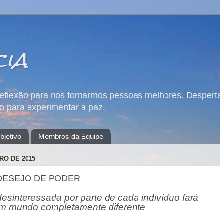
cia
reflexão para nos tornarmos pessoas melhores. Desperta
 para experimentar a paz.
bjetivo
Membros da Equipe
RO DE 2015
DESEJO DE PODER
sinteressada por parte de cada indivíduo fará
um mundo completamente diferente