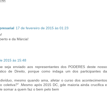
presarial
17 de fevereiro de 2015 às 01:23
o!
berto e da Márcia!
de 2015 às 15:48
 que seja enviado aos representantes dos PODERES deste nosso
tico de Direito, porque como indaga um dos participantes da
divíduo, mesmo quando ama, afetar o curso dos acontecimentos
 coletiva?" .Mesmo após 2015 DC, gde maioria ainda crucifica e
 de somar a quem faz o bem pelo bem