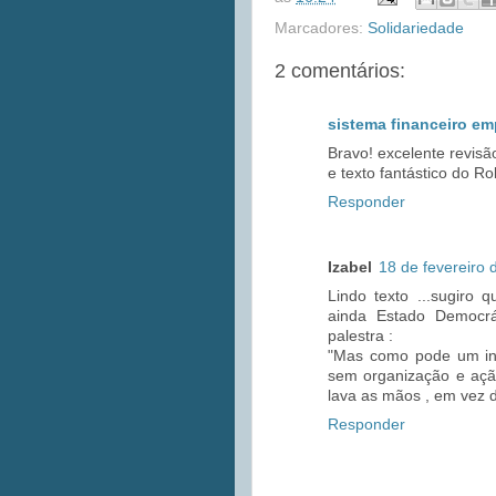
Marcadores:
Solidariedade
2 comentários:
sistema financeiro em
Bravo! excelente revisã
e texto fantástico do Ro
Responder
Izabel
18 de fevereiro 
Lindo texto ...sugiro
ainda Estado Democrá
palestra :
"Mas como pode um in
sem organização e ação
lava as mãos , em vez
Responder