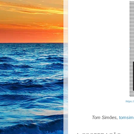
https:
Tom Simões,
tomsim