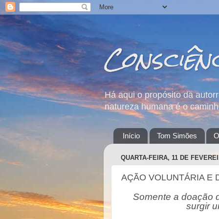
Consciên
Há aqui o propósito da autor
natureza humana é o caminho
Início
Tom Simões
O
QUARTA-FEIRA, 11 DE FEVEREI
AÇÃO VOLUNTÁRIA E 
Somente a doação de
surgir 