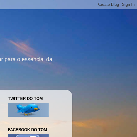
r para o essencial da
TWITTER DO TOM
FACEBOOK DO TOM