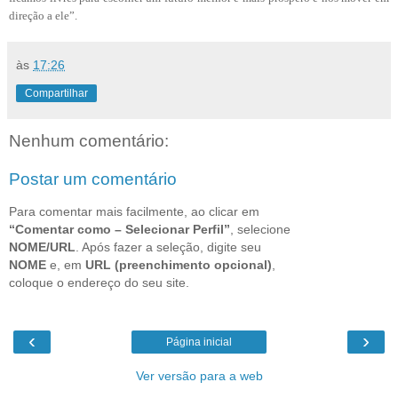
direção a ele”.
às
17:26
Compartilhar
Nenhum comentário:
Postar um comentário
Para comentar mais facilmente, ao clicar em
“Comentar como – Selecionar Perfil”
, selecione
NOME/URL
. Após fazer a seleção, digite seu
NOME
e, em
URL (preenchimento opcional)
,
coloque o endereço do seu site.
‹
›
Página inicial
Ver versão para a web