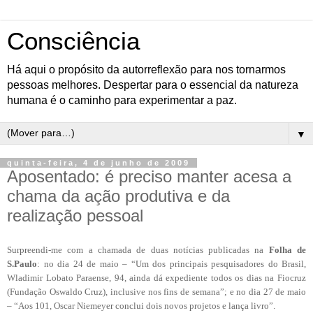
Consciência
Há aqui o propósito da autorreflexão para nos tornarmos
pessoas melhores. Despertar para o essencial da natureza
humana é o caminho para experimentar a paz.
▼
quinta-feira, 4 de junho de 2009
Aposentado: é preciso manter acesa a
chama da ação produtiva e da
realização pessoal
Surpreendi-me com a chamada de duas notícias publicadas na
Folha de
S.Paulo
: no dia 24 de maio – “Um dos principais pesquisadores do Brasil,
Wladimir Lobato Paraense, 94, ainda dá expediente todos os dias na Fiocruz
(Fundação Oswaldo Cruz), inclusive nos fins de semana”; e no dia 27 de maio
– “Aos 101, Oscar Niemeyer conclui dois novos projetos e lança livro”.