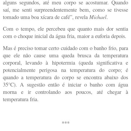
alguns segundos, até meu corpo se acostumar. Quando
saí, me senti surpreendentemente bem, como se tivesse
tomado uma boa xícara de café”, revela
Michael
.
Com o tempo, ele percebeu que quanto mais dor sentia
com o choque inicial da água fria, maior a euforia depois.
Mas é preciso tomar certo cuidado com o banho frio, para
que ele não cause uma queda brusca da temperatura
corporal, levando à hipotermia (queda significativa e
potencialmente perigosa na temperatura do corpo; é
quando a temperatura do corpo se encontra abaixo dos
35°C). A sugestão então é iniciar o banho com água
morna e ir controlando aos poucos, até chegar à
temperatura fria.
***