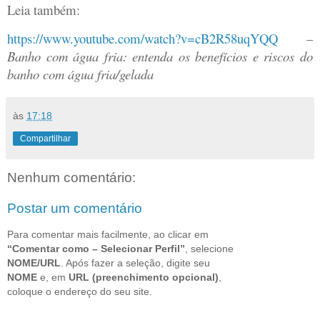
Leia também:
https://www.youtube.com/watch?v=cB2R58uqYQQ
–
Banho com água fria: entenda os benefícios e riscos do
banho com água fria/gelada
às
17:18
Compartilhar
Nenhum comentário:
Postar um comentário
Para comentar mais facilmente, ao clicar em
“Comentar como – Selecionar Perfil”
, selecione
NOME/URL
. Após fazer a seleção, digite seu
NOME
e, em
URL (preenchimento opcional)
,
coloque o endereço do seu site.