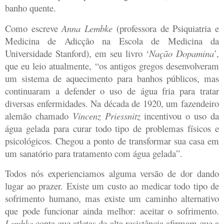
banho quente.
Como escreve
Anna Lembke
(professora de Psiquiatria e
Medicina de Adicção na Escola de Medicina da
Universidade Stanford), em seu livro ‘
Nação Dopamina
’,
que eu leio atualmente, “os antigos gregos desenvolveram
um sistema de aquecimento para banhos públicos, mas
continuaram a defender o uso de água fria para tratar
diversas enfermidades. Na década de 1920, um fazendeiro
alemão chamado
Vincenz Priessnitz
incentivou o uso da
água gelada para curar todo tipo de problemas físicos e
psicológicos. Chegou a ponto de transformar sua casa em
um sanatório para tratamento com água gelada”.
Todos nós experienciamos alguma versão de dor dando
lugar ao prazer. Existe um custo ao medicar todo tipo de
sofrimento humano, mas existe um caminho alternativo
que pode funcionar ainda melhor: aceitar o sofrimento.
Lembke
conta que atletas de alta resistência afirmam que a