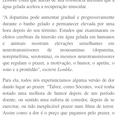
água gelada acelera a recuperação muscular.
“A dopamina pode aumentar gradual e progressivamente
durante o banho gelado e permanecer elevada por uma
hora depois do seu término. Estudos que examinaram os
efeitos cerebrais da imersão em água gelada em humanos
e animais mostram elevações semelhantes em
neurotransmissores de monoaminas (dopamina,
norepinefrina, serotonina), os mesmos neurotransmissores
que regulam o prazer, a motivação, o humor, o apetite, o
sono e a prontidão”, escreve
Lembke
.
Para ela, todos nós experienciamos alguma versão de dor
dando lugar ao prazer. “Talvez, como Sócrates, você tenha
notado uma melhora de humor depois de um período
doente, ou sentido uma euforia de corredor, depois de se
exercitar, ou tido inexplicável prazer num filme de terror.
Assim como a dor é o preço que pagamos pelo prazer, o