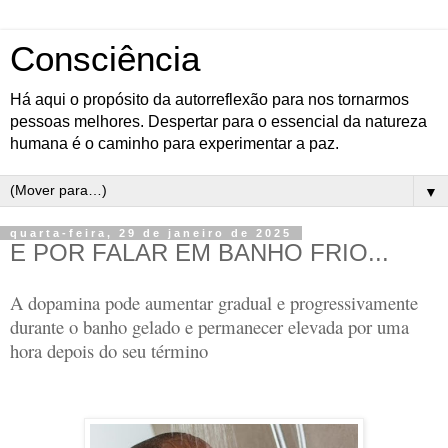
Consciência
Há aqui o propósito da autorreflexão para nos tornarmos
pessoas melhores. Despertar para o essencial da natureza
humana é o caminho para experimentar a paz.
▼
quarta-feira, 29 de janeiro de 2025
E POR FALAR EM BANHO FRIO...
A dopamina pode aumentar gradual e progressivamente
durante o banho gelado e permanecer elevada por uma
hora depois do seu término