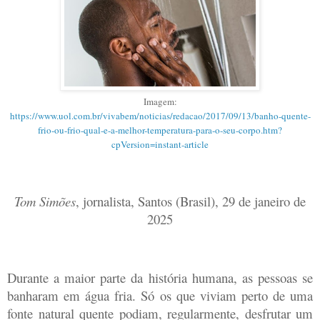
Imagem:
https://www.uol.com.br/vivabem/noticias/redacao/2017/09/13/banho-quente-
frio-ou-frio-qual-e-a-melhor-temperatura-para-o-seu-corpo.htm?
cpVersion=instant-article
Tom Simões
, jornalista, Santos (Brasil), 29 de janeiro de
2025
Durante a maior parte da história humana, as pessoas se
banharam em água fria. Só os que viviam perto de uma
fonte natural quente podiam, regularmente, desfrutar um