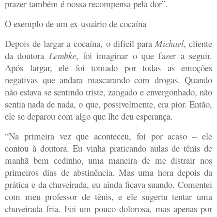
prazer também é nossa recompensa pela dor”.
O exemplo de um ex-usuário de cocaína
Depois de largar a cocaína, o difícil para
Michael
, cliente
da doutora
Lembke
, foi imaginar o que fazer a seguir.
Após largar, ele foi tomado por todas as emoções
negativas que andara mascarando com drogas. Quando
não estava se sentindo triste, zangado e envergonhado, não
sentia nada de nada, o que, possivelmente, era pior. Então,
ele se deparou com algo que lhe deu esperança.
“Na primeira vez que aconteceu, foi por acaso – ele
contou à doutora. Eu vinha praticando aulas de tênis de
manhã bem cedinho, uma maneira de me distrair nos
primeiros dias de abstinência. Mas uma hora depois da
prática e da chuveirada, eu ainda ficava suando. Comentei
com meu professor de tênis, e ele sugeriu tentar uma
chuveirada fria. Foi um pouco dolorosa, mas apenas por