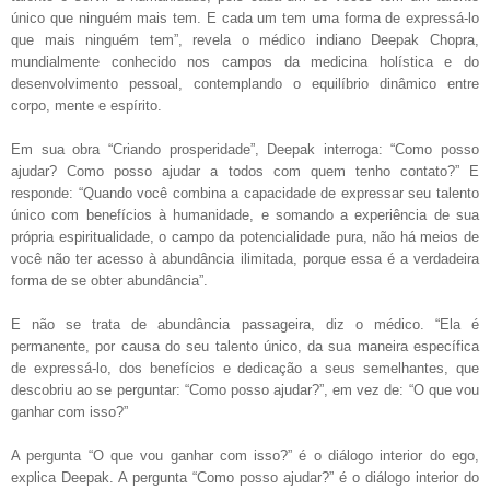
único que ninguém mais tem. E cada um tem uma forma de expressá-lo
que mais ninguém tem”, revela o médico indiano Deepak Chopra,
mundialmente conhecido nos campos da medicina holística e do
desenvolvimento pessoal, contemplando o equilíbrio dinâmico entre
corpo, mente e espírito.
Em sua obra “Criando prosperidade”, Deepak interroga: “Como posso
ajudar? Como posso ajudar a todos com quem tenho contato?” E
responde: “Quando você combina a capacidade de expressar seu talento
único com benefícios à humanidade, e somando a experiência de sua
própria espiritualidade, o campo da potencialidade pura, não há meios de
você não ter acesso à abundância ilimitada, porque essa é a verdadeira
forma de se obter abundância”.
E não se trata de abundância passageira, diz o médico. “Ela é
permanente, por causa do seu talento único, da sua maneira específica
de expressá-lo, dos benefícios e dedicação a seus semelhantes, que
descobriu ao se perguntar: “Como posso ajudar?”, em vez de: “O que vou
ganhar com isso?”
A pergunta “O que vou ganhar com isso?” é o diálogo interior do ego,
explica Deepak. A pergunta “Como posso ajudar?” é o diálogo interior do