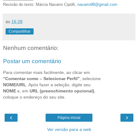
Revisão do texto: Márcia Navarro Cipólli,
navarro98@gmail.com
às
16:28
Compartilhar
Nenhum comentário:
Postar um comentário
Para comentar mais facilmente, ao clicar em
“Comentar como – Selecionar Perfil”
, selecione
NOME/URL
. Após fazer a seleção, digite seu
NOME
e, em
URL (preenchimento opcional)
,
coloque o endereço do seu site.
‹
›
Página inicial
Ver versão para a web