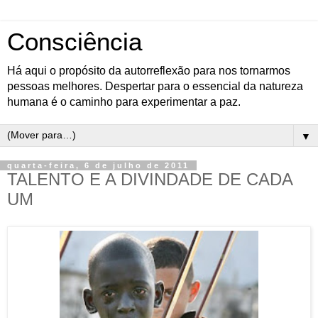
Consciência
Há aqui o propósito da autorreflexão para nos tornarmos
pessoas melhores. Despertar para o essencial da natureza
humana é o caminho para experimentar a paz.
▼
quarta-feira, 6 de julho de 2011
TALENTO E A DIVINDADE DE CADA
UM