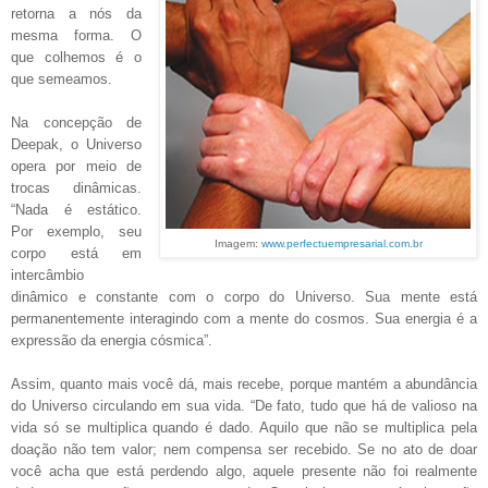
retorna a nós da
mesma forma. O
que colhemos é o
que semeamos.
Na concepção de
Deepak, o Universo
opera por meio de
trocas dinâmicas.
“Nada é estático.
Por exemplo, seu
Imagem:
www.perfectuempresarial.com.br
corpo está em
intercâmbio
dinâmico e constante com o corpo do Universo. Sua mente está
permanentemente interagindo com a mente do cosmos. Sua energia é a
expressão da energia cósmica”.
Assim, quanto mais você dá, mais recebe, porque mantém a abundância
do Universo circulando em sua vida. “De fato, tudo que há de valioso na
vida só se multiplica quando é dado. Aquilo que não se multiplica pela
doação não tem valor; nem compensa ser recebido. Se no ato de doar
você acha que está perdendo algo, aquele presente não foi realmente