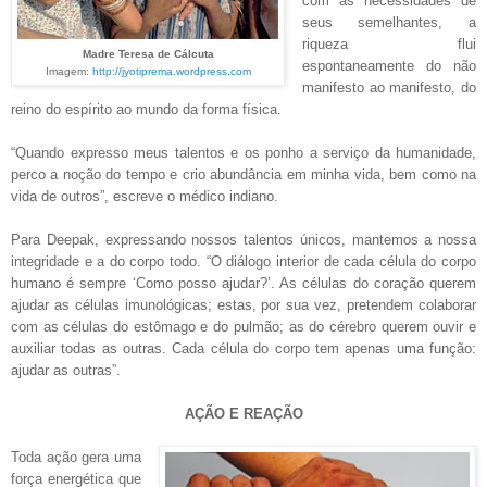
com as necessidades de
seus semelhantes, a
riqueza flui
Madre Teresa de Cálcuta
espontaneamente do não
Imagem:
http://jyotiprema.wordpress.com
manifesto ao manifesto, do
reino do espírito ao mundo da forma física.
“Quando expresso meus talentos e os ponho a serviço da humanidade,
perco a noção do tempo e crio abundância em minha vida, bem como na
vida de outros”, escreve o médico indiano.
Para Deepak, expressando nossos talentos únicos, mantemos a nossa
integridade e a do corpo todo. “O diálogo interior de cada célula do corpo
humano é sempre ‘Como posso ajudar?’. As células do coração querem
ajudar as células imunológicas; estas, por sua vez, pretendem colaborar
com as células do estômago e do pulmão; as do cérebro querem ouvir e
auxiliar todas as outras. Cada célula do corpo tem apenas uma função:
ajudar as outras”.
AÇÃO E REAÇÃO
Toda ação gera uma
força energética que