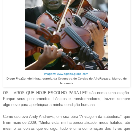
Imagem: www.oglobo.globo.com
Diego Frazão, violinista, estrela da Orquestra de Cordas do AfroRegaee. Morreu de
leucemia
OS LIVROS QUE HOJE ESCOLHO PARA LER são como uma oração.
Porque seus pensamentos, básicos e transformadores, trazem sempre
algo novo para aperfeiçoar a minha condição humana.
Como escreve Andy Andrews, em sua obra “A viagem da sabedoria”, que
li em maio de 2009, “Minha vida, minha personalidade, meus hábitos, até
mesmo as coisas que eu digo, tudo é uma combinação dos livros que