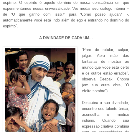
espírito. O espírito é aquele domínio de nossa consciência em que
experimentamos nossa universalidade. “Ao mudar seu diálogo interior –
de ‘O que ganho com isso?’ para ‘Como posso ajudar?’ -,
automaticamente você está indo além do ego e entrando no domínio do
espírito”.
A DIVINDADE DE CADA UM...
“Pare de rotular, culpar,
julgar. Abra mão das
fantasias de mostrar ao
mundo que você está certo
e os outros estão errados”,
observa Deepak Chopra
(em sua outra obra, “O
efeito sombra”).
Descubra a sua divindade,
encontre seu talento único,
aconselha o médico
indiano. Quando sua
expressão criativa combina