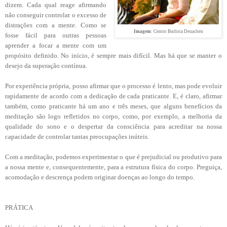
dizem. Cada qual reage afirmando
não conseguir controlar o excesso de
distrações com a mente. Como se
Imagem
: Centro Budista Deuachen
fosse fácil para outras pessoas
aprender a focar a mente com um
propósito definido. No início, é sempre mais difícil. Mas há que se manter o
desejo da superação contínua.
Por experiência própria, posso afirmar que o processo é lento, mas pode evoluir
rapidamente de acordo com a dedicação de cada praticante. E, é claro, afirmar
também, como praticante há um ano e três meses, que alguns benefícios da
meditação são logo refletidos no corpo, como, por exemplo, a melhoria da
qualidade do sono e o despertar da consciência para acreditar na nossa
capacidade de controlar tantas preocupações inúteis.
Com a meditação, podemos experimentar o que é prejudicial ou produtivo para
a nossa mente e, consequentemente, para a estrutura física do corpo. Preguiça,
acomodação e descrença podem originar doenças ao longo do tempo.
PRÁTICA