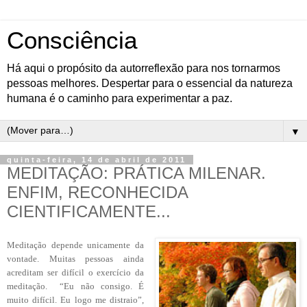
Consciência
Há aqui o propósito da autorreflexão para nos tornarmos
pessoas melhores. Despertar para o essencial da natureza
humana é o caminho para experimentar a paz.
▼
quinta-feira, 14 de abril de 2011
MEDITAÇÃO: PRÁTICA MILENAR.
ENFIM, RECONHECIDA
CIENTIFICAMENTE...
Meditação depende unicamente da
vontade. Muitas pessoas ainda
acreditam ser difícil o exercício da
meditação. “Eu não consigo. É
muito difícil. Eu logo me distraio”,