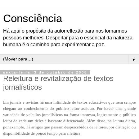
Consciência
Há aqui o propósito da autorreflexão para nos tornarmos
pessoas melhores. Despertar para o essencial da natureza
humana é o caminho para experimentar a paz.
▼
sexta-feira, 3 de outubro de 2008
Releitura e revitalização de textos
jornalísticos
Em jornais e revistas há uma infinidade de textos educativos que nem sempre
chegam ao conhecimento do público leitor assíduo. Por haver uma grande
variedade de veículos jornalísticos na forma impressa, logicamente o público
leitor de cada um deles é bastante diferenciado. Além disso, na leitura diária,
por exemplo, há artigos que passam despercebidos de leitores, por distração ou
disponibilidade de pouco tempo para a leitura.