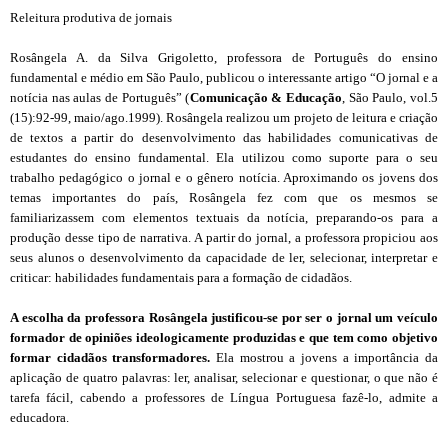
Releitura produtiva de jornais
Rosângela A. da Silva Grigoletto, professora de Português do ensino
fundamental e médio em São Paulo, publicou o interessante artigo “O jornal e a
notícia nas aulas de Português” (
Comunicação & Educação
, São Paulo, vol.5
(15):92-99, maio/ago.1999). Rosângela realizou um projeto de leitura e criação
de textos a partir do desenvolvimento das habilidades comunicativas de
estudantes do ensino fundamental. Ela utilizou como suporte para o seu
trabalho pedagógico o jornal e o gênero notícia. Aproximando os jovens dos
temas importantes do país, Rosângela fez com que os mesmos se
familiarizassem com elementos textuais da notícia, preparando-os para a
produção desse tipo de narrativa. A partir do jornal, a professora propiciou aos
seus alunos o desenvolvimento da capacidade de ler, selecionar, interpretar e
criticar: habilidades fundamentais para a formação de cidadãos.
A escolha da professora Rosângela justificou-se por ser o jornal um veículo
formador de opiniões ideologicamente produzidas e que tem como objetivo
formar cidadãos transformadores.
Ela mostrou a jovens a importância da
aplicação de quatro palavras: ler, analisar, selecionar e questionar, o que não é
tarefa fácil, cabendo a professores de Língua Portuguesa fazê-lo, admite a
educadora.