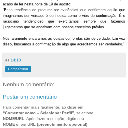
acabo de ler nesta noite de 19 de agosto:
“Essa tendência de procurar por evidências que confirmem aquilo que
imaginamos ser verdade é conhecida como o viés de confirmação. É o
raciocínio tendencioso que exercitamos sempre que fazemos
julgamentos que se encaixam com nossos conceitos prévios.
Nós raramente encaramos as coisas como elas são de verdade. Em vez
disso, buscamos a confirmação de algo que acreditamos ser verdadeiro.”
às
14:10
Compartilhar
Nenhum comentário:
Postar um comentário
Para comentar mais facilmente, ao clicar em
“Comentar como – Selecionar Perfil”
, selecione
NOME/URL
. Após fazer a seleção, digite seu
NOME
e, em
URL (preenchimento opcional)
,