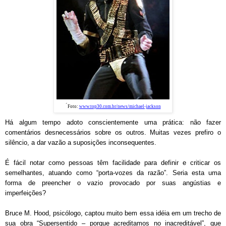
´
Foto:
www.top30.com.br/news/michael-jackson
Há algum tempo adoto conscientemente uma prática: não fazer
comentários desnecessários sobre os outros. Muitas vezes prefiro o
silêncio, a dar vazão a suposições inconsequentes.
É fácil notar como pessoas têm facilidade para definir e criticar os
semelhantes, atuando como “porta-vozes da razão”. Seria esta uma
forma de preencher o vazio provocado por suas angústias e
imperfeições?
Bruce M. Hood, psicólogo, captou muito bem essa idéia em um trecho de
sua obra “Supersentido – porque acreditamos no inacreditável”, que