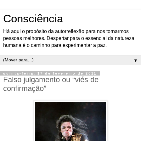
Consciência
Há aqui o propósito da autorreflexão para nos tornarmos
pessoas melhores. Despertar para o essencial da natureza
humana é o caminho para experimentar a paz.
▼
quinta-feira, 17 de fevereiro de 2011
Falso julgamento ou “viés de
confirmação”