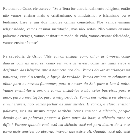
Retomando Osho, ele escreve: “Se a Terra for um dia realmente religiosa, então
não vamos ensinar mais o cristianismo, o hinduísmo, o islamismo ou o
budismo. Esse é um dos maiores crimes cometidos. Nós vamos ensinar
religiosidade, vamos ensinar meditação, mas não seitas. Não vamos ensinar
palavras e crenças, vamos ensinar um modo de vida, vamos ensinar felicidade,
vamos ensinar êxtase”.
Na sabedoria de Osho: “
Nós vamos ensinar como olhar as árvores, como
dançar com as árvores, como ser mais sensíveis, como ser mais vivos e
desfrutar das bênçãos que a natureza nos deu. Vamos deixar as crianças na
natureza; esse é o templo, a igreja de verdade. Vamos ensinar as crianças a
olhar para as nuvens flutuantes, para o nascer do Sol, para a Lua à noite.
Vamos ensiná-las a amar, e vamos ensiná-las a não criar barreiras para o
amor, para a meditação, para a religiosidade. Vamos ensiná-las a ser abertas
e vulneráveis, não vamos fechar as suas mentes. E vamos, é claro, ensinar
palavras, mas ao mesmo tempo também iremos ensinar o silêncio, porque
depois que as palavras passam a fazer parte da base, o silêncio torna-se
difícil. Porque quando você está em silêncio você vai para dentro de si e se
torna mais sensível ao absurdo interior que existe ali. Quando você não está