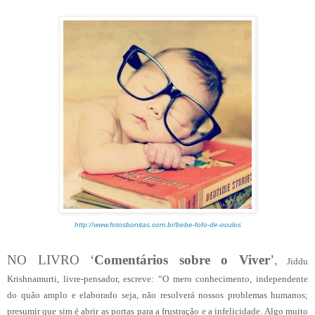
http://www.fotosbonitas.com.br/bebe-fofo-de-oculos
NO LIVRO ‘
Comentários sobre o Viver
’
,
Jiddu
Krishnamurti, livre-pensador, escreve: “O mero conhecimento, independente
do quão amplo e elaborado seja, não resolverá nossos problemas humanos;
presumir que sim é abrir as portas para a frustração e a infelicidade. Algo muito