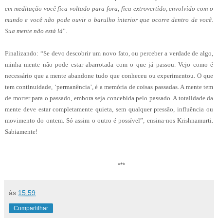
em meditação você fica voltado para fora, fica extrovertido, envolvido com o
mundo e você não pode ouvir o barulho interior que ocorre dentro de você.
Sua mente não está lá
”.
Finalizando: “Se devo descobrir um novo fato, ou perceber a verdade de algo,
minha mente não pode estar abarrotada com o que já passou. Vejo como é
necessário que a mente abandone tudo que conheceu ou experimentou. O que
tem continuidade, ‘permanência’, é a memória de coisas passadas. A mente tem
de morrer para o passado, embora seja concebida pelo passado. A totalidade da
mente deve estar completamente quieta, sem qualquer pressão, influência ou
movimento do ontem. Só assim o outro é possível”, ensina-nos Krishnamurti.
Sabiamente!
***
às
15:59
Compartilhar