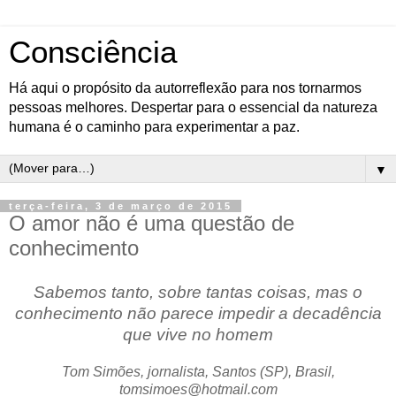
Consciência
Há aqui o propósito da autorreflexão para nos tornarmos
pessoas melhores. Despertar para o essencial da natureza
humana é o caminho para experimentar a paz.
▼
terça-feira, 3 de março de 2015
O amor não é uma questão de
conhecimento
Sabemos tanto, sobre tantas coisas, mas o
conhecimento não parece impedir a decadência
que vive no homem
Tom Simões, jornalista, Santos (SP), Brasil,
tomsimoes@hotmail.com