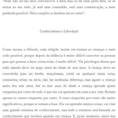
“Pode não ser tão fácil convencê-lo a falar, mas só de estar perto dele, só se
sentar ao seu lado, já será uma comunhão, será uma comunicação, a mais
profunda possível. Dois corações se fundem um no outro”.
Conhecimento e Liberdade
Como mostra o filósofo, cada religião insiste em ensinar as crianças o mais
cedo possível, porque depois da infância é muito difícil converter as pessoas
para que passem a fazer coisas tolas, é muito difícil. “Os psicólogos dizem que
todo mundo deve ser pego antes da idade de sete anos. A criança deve ser
convertida para ser hindu, muçulmana, cristã ou qualquer outra coisa,
comunista, teísta ou ateia, não faz nenhuma diferença, mas agarre a criança
antes dos sete anos. Até os sete anos de idade a criança aprende quase
cinquenta por cento de tudo o que ela vai aprender em toda a sua vida. Restam
apenas os outros cinquenta por cento. E esses cinquenta por cento são muito
significativos, porque se tornam a base. Ela vai aprender muitas coisas, vai criar
uma grande estrutura de conhecimento, mas toda a estrutura será baseada no
conhecimento que recebeu quando era criança. E, nesse momento, antes dos