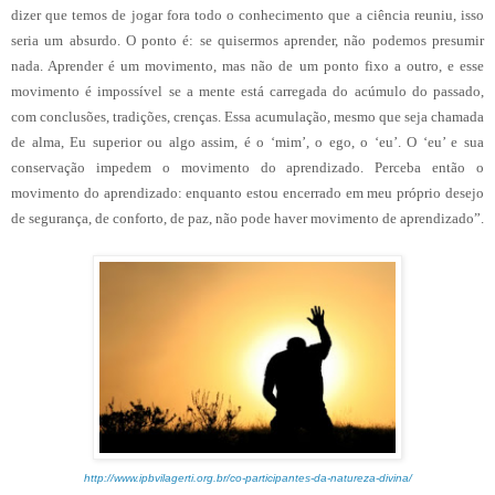
dizer que temos de jogar fora todo o conhecimento que a ciência reuniu, isso
seria um absurdo. O ponto é: se quisermos aprender, não podemos presumir
nada. Aprender é um movimento, mas não de um ponto fixo a outro, e esse
movimento é impossível se a mente está carregada do acúmulo do passado,
com conclusões, tradições, crenças. Essa acumulação, mesmo que seja chamada
de alma, Eu superior ou algo assim, é o ‘mim’, o ego, o ‘eu’. O ‘eu’ e sua
conservação impedem o movimento do aprendizado. Perceba então o
movimento do aprendizado: enquanto estou encerrado em meu próprio desejo
de segurança, de conforto, de paz, não pode haver movimento de aprendizado”.
http://www.ipbvilagerti.org.br/co-participantes-da-natureza-divina/